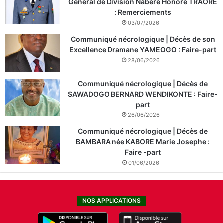
Général de Division Nabéré Honoré TRAORÉ
: Remerciements
03/07/2026
Communiqué nécrologique | Décès de son
Excellence Dramane YAMEOGO : Faire-part
28/06/2026
Communiqué nécrologique | Décès de
SAWADOGO BERNARD WENDIKONTE : Faire-
part
26/06/2026
Communiqué nécrologique | Décès de
BAMBARA née KABORE Marie Josephe :
Faire -part
01/06/2026
NOS APPLICATIONS