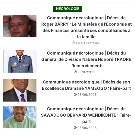
NÉCROLOGIE
Communiqué nécrologique | Décès de
Roger BARRY : Le Ministère de l’Économie et
des Finances présente ses condoléances à
la famille
il y a 1 semaine
Communiqué nécrologique | Décès du
Général de Division Nabéré Honoré TRAORÉ
: Remerciements
03/07/2026
Communiqué nécrologique | Décès de son
Excellence Dramane YAMEOGO : Faire-part
28/06/2026
Communiqué nécrologique | Décès de
SAWADOGO BERNARD WENDIKONTE : Faire-
part
26/06/2026