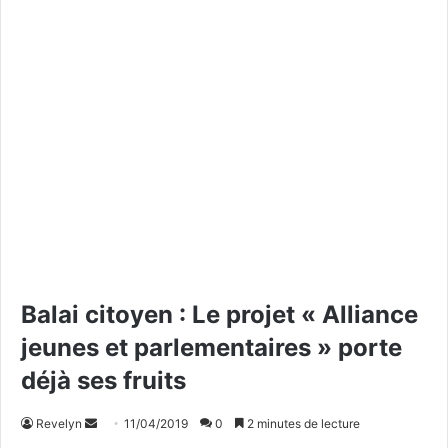
Balai citoyen : Le projet « Alliance
jeunes et parlementaires » porte
déjà ses fruits
Revelyn
E
11/04/2019
0
2 minutes de lecture
n