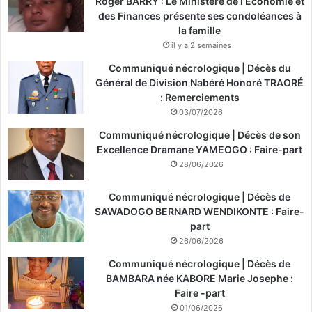
Roger BARRY : Le Ministère de l’Économie et
des Finances présente ses condoléances à
la famille
il y a 2 semaines
Communiqué nécrologique | Décès du
Général de Division Nabéré Honoré TRAORÉ
: Remerciements
03/07/2026
Communiqué nécrologique | Décès de son
Excellence Dramane YAMEOGO : Faire-part
28/06/2026
Communiqué nécrologique | Décès de
SAWADOGO BERNARD WENDIKONTE : Faire-
part
26/06/2026
Communiqué nécrologique | Décès de
BAMBARA née KABORE Marie Josephe :
Faire -part
01/06/2026