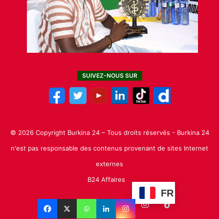
SUIVEZ-NOUS SUR
© 2026 Copyright Burkina 24 – Tous droits réservés - Burkina 24
n'est pas responsable des contenus provenant de sites Internet
externes
B24 Affaires
FR
Facebook
X
Linkedin
YouTube
Instagram
TikTok