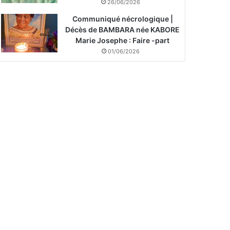
26/06/2026
Communiqué nécrologique |
Décès de BAMBARA née KABORE
Marie Josephe : Faire -part
01/06/2026