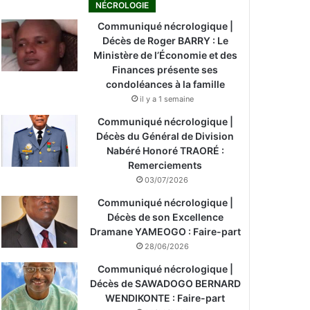
NÉCROLOGIE
Communiqué nécrologique |
Décès de Roger BARRY : Le
Ministère de l’Économie et des
Finances présente ses
condoléances à la famille
il y a 1 semaine
Communiqué nécrologique |
Décès du Général de Division
Nabéré Honoré TRAORÉ :
Remerciements
03/07/2026
Communiqué nécrologique |
Décès de son Excellence
Dramane YAMEOGO : Faire-part
28/06/2026
Communiqué nécrologique |
Décès de SAWADOGO BERNARD
WENDIKONTE : Faire-part