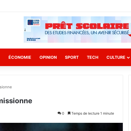
E
ÉCONOMIE
OPINION
SPORT
TECH
CULTURE
ssionne
missionne
0
Temps de lecture 1 minute