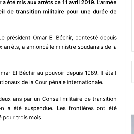
a été mis aux arrêts ce 11 avril 2019. L’armée
l de transition militaire pour une durée de
Le président Omar El Béchir, contesté depuis
x arrêts, a annoncé le ministre soudanais de la
mar El Béchir au pouvoir depuis 1989. Il était
tionaux de la Cour pénale internationale.
ux ans par un Conseil militaire de transition
on a été suspendue. Les frontières ont été
é pour trois mois.