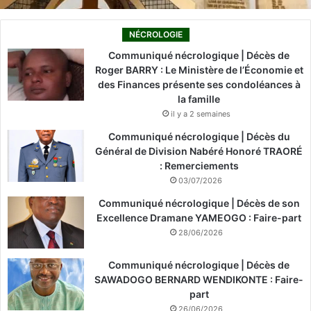
NÉCROLOGIE
Communiqué nécrologique | Décès de
Roger BARRY : Le Ministère de l’Économie et
des Finances présente ses condoléances à
la famille
il y a 2 semaines
Communiqué nécrologique | Décès du
Général de Division Nabéré Honoré TRAORÉ
: Remerciements
03/07/2026
Communiqué nécrologique | Décès de son
Excellence Dramane YAMEOGO : Faire-part
28/06/2026
Communiqué nécrologique | Décès de
SAWADOGO BERNARD WENDIKONTE : Faire-
part
26/06/2026