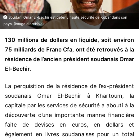
o
u
Soudan: Omar El-Bechir est détenu haute sécurité de Kobar dans son
r
pays. (Image d'archive)
r
i
130 millions de dollars en liquide, soit environ
e
75 milliards de Franc Cfa, ont été retrouvés à la
l
résidence de l’ancien président soudanais Omar
El-Bechir.
La perquisition de la résidence de l’ex-président
soudanais Omar El-Bechir à Khartoum, la
capitale par les services de sécurité a abouti à la
découverte d’une importante manne financière
faite de devises en euros, en dollars et
également en livres soudanaises pour un total