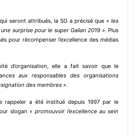
 qui seront attribués, la SG a précisé que
« les
a une surprise pour le super Galian 2019 ».
Plus
sés pour récompenser l’excellence des médias
 d’organisation, elle a fait savoir que le
ances aux responsables des organisations
désignation des membres »
.
le rappeler a été institué depuis 1997 par le
pour slogan
« promouvoir l’excellence au sein