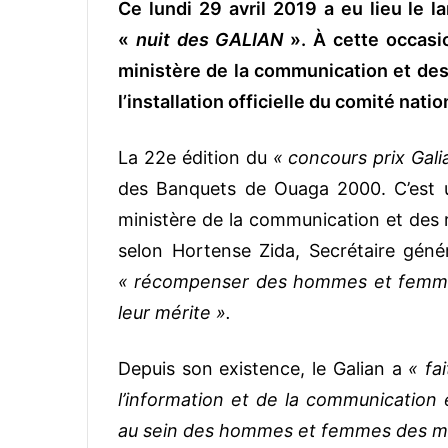
Ce lundi 29 avril 2019 a eu lieu le 
«
nuit des GALIAN
». À cette occasio
ministère de la communication et des
l’installation officielle du comité nati
La 22e édition du
« concours prix Gal
des Banquets de Ouaga 2000. C’est 
ministère de la communication et des r
selon Hortense Zida, Secrétaire génér
« récompenser des hommes et femmes
leur mérite ».
Depuis son existence, le Galian a
« fa
l’information et de la communication
au sein des hommes et femmes des mé