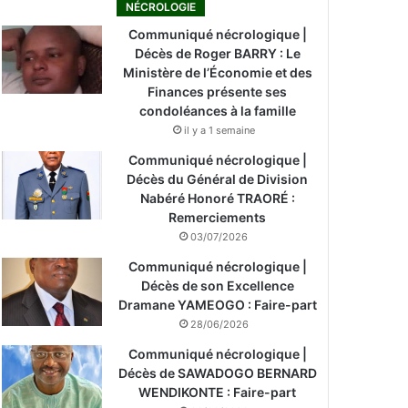
NÉCROLOGIE
Communiqué nécrologique |
Décès de Roger BARRY : Le
Ministère de l’Économie et des
Finances présente ses
condoléances à la famille
il y a 1 semaine
Communiqué nécrologique |
Décès du Général de Division
Nabéré Honoré TRAORÉ :
Remerciements
03/07/2026
Communiqué nécrologique |
Décès de son Excellence
Dramane YAMEOGO : Faire-part
28/06/2026
Communiqué nécrologique |
Décès de SAWADOGO BERNARD
WENDIKONTE : Faire-part