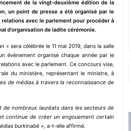
lancement de la vingt-deuxième édition de la
n, un point de presse a été organisé par le
 relations avec le parlement pour procéder à
onal d’organisation de ladite cérémonie.
ian »
sera célébrée le 11 mai 2019, dans la salle
un évènement organisé chaque année par le
elations avec le parlement. Ce concours vise,
ale du ministère, représentant le ministre, à
 de médias à travers la reconnaissance de
it de nombreux lauréats dans les secteurs de
 et continue de créer un engouement certain
dias burkinabè »,
a-t-elle affirmé.