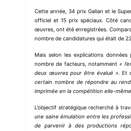
Cette année, 34 prix Galian et le Supe
officiel et 15 prix spéciaux. Côté can
œuvres, ont été enregistrées. Comparat
nombre de candidatures qui était de 2
Mais selon les explications données 
nombre de facteurs, notamment
« l’
deux œuvres pour être évalué ».
Et c
certain nombre de répondre au rend
imprimée en la compétition elle-même
L’objectif stratégique recherché à tra
une saine émulation entre les profess
de parvenir à des productions répo