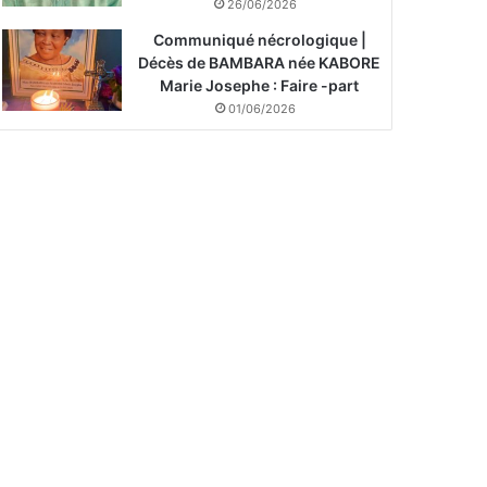
26/06/2026
Communiqué nécrologique |
Décès de BAMBARA née KABORE
Marie Josephe : Faire -part
01/06/2026