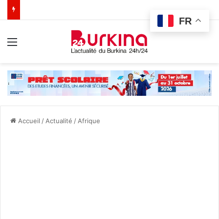
FR
Menu
Accueil
/
Actualité
/
Afrique