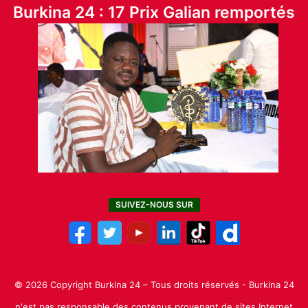
Burkina 24 : 17 Prix Galian remportés
SUIVEZ-NOUS SUR
© 2026 Copyright Burkina 24 – Tous droits réservés - Burkina 24
n'est pas responsable des contenus provenant de sites Internet