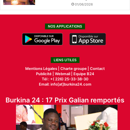
01/06/2026
NOS APPLICATIONS
LIENS UTILES
Mentions Légales |
Charte groupe |
Contact
Publicité
|
Webmail |
Equipe B24
Tél : +( 226) 25-33-38-30
Email: info[at]burkina24.com
Burkina 24 : 17 Prix Galian remportés