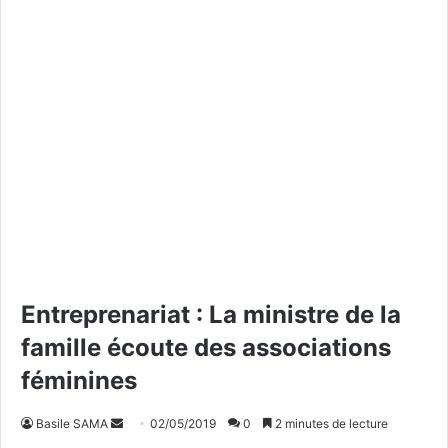
Entreprenariat : La ministre de la
famille écoute des associations
féminines
Basile SAMA
E
02/05/2019
0
2 minutes de lecture
n