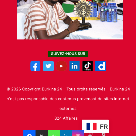
SUIVEZ-NOUS SUR
© 2026 Copyright Burkina 24 – Tous droits réservés - Burkina 24
n'est pas responsable des contenus provenant de sites Internet
externes
B24 Affaires
FR
Facebook
X
Linkedin
YouTube
Instagram
TikTok