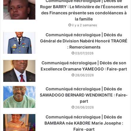
Communiqué nécrologique | Décès de
Roger BARRY : Le Ministère de l’Économie et
des Finances présente ses condoléances à
la famille
il y a 2 semaines
Communiqué nécrologique | Décès du
Général de Division Nabéré Honoré TRAORÉ
: Remerciements
03/07/2026
Communiqué nécrologique | Décès de son
Excellence Dramane YAMEOGO : Faire-part
28/06/2026
Communiqué nécrologique | Décès de
SAWADOGO BERNARD WENDIKONTE : Faire-
part
26/06/2026
Communiqué nécrologique | Décès de
BAMBARA née KABORE Marie Josephe :
Faire -part