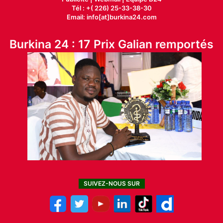
Tél : +( 226) 25-33-38-30
Email: info[at]burkina24.com
Burkina 24 : 17 Prix Galian remportés
SUIVEZ-NOUS SUR