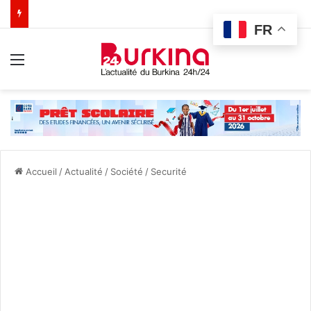
FR
Menu
Accueil
/
Actualité
/
Société
/
Securité