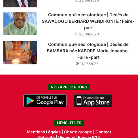
28/06/2026
Communiqué nécrologique | Décès de
SAWADOGO BERNARD WENDIKONTE : Faire-
part
26/06/2026
Communiqué nécrologique | Décès de
BAMBARA née KABORE Marie Josephe :
Faire -part
01/06/2026
NOS APPLICATIONS
LIENS UTILES
Mentions Légales |
Charte groupe |
Contact
Publicité
|
Webmail |
Equipe B24