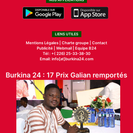
LIENS UTILES
Mentions Légales |
Charte groupe |
Contact
Publicité
|
Webmail |
Equipe B24
Tél : +( 226) 25-33-38-30
Email: info[at]burkina24.com
Burkina 24 : 17 Prix Galian remportés