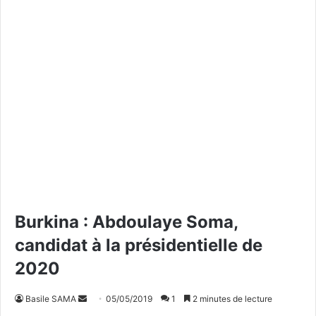
Burkina : Abdoulaye Soma,
candidat à la présidentielle de
2020
Basile SAMA
E
05/05/2019
1
2 minutes de lecture
n