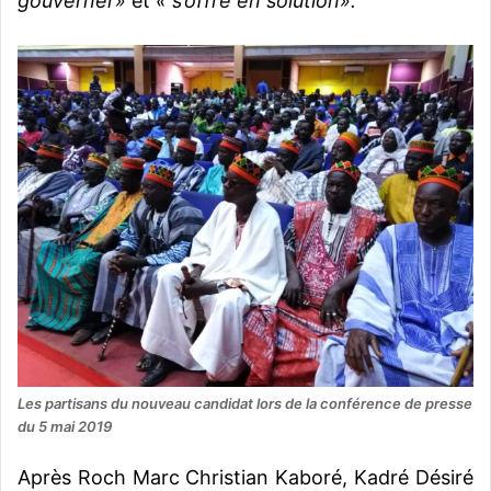
gouverner»
et
« s’offre en solution».
Les partisans du nouveau candidat lors de la conférence de presse
du 5 mai 2019
Après Roch Marc Christian Kaboré, Kadré Désiré