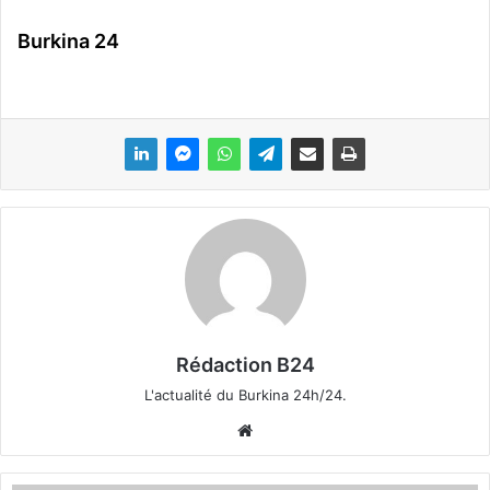
Burkina 24
Rédaction B24
L'actualité du Burkina 24h/24.
We
bsi
te