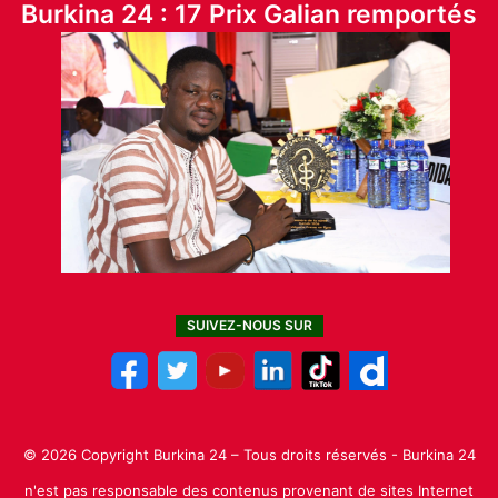
Burkina 24 : 17 Prix Galian remportés
SUIVEZ-NOUS SUR
© 2026 Copyright Burkina 24 – Tous droits réservés - Burkina 24
n'est pas responsable des contenus provenant de sites Internet