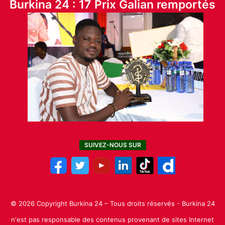
Burkina 24 : 17 Prix Galian remportés
SUIVEZ-NOUS SUR
© 2026 Copyright Burkina 24 – Tous droits réservés - Burkina 24
n'est pas responsable des contenus provenant de sites Internet