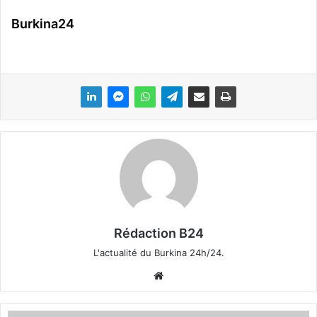
Burkina24
Rédaction B24
L'actualité du Burkina 24h/24.
We
bsi
te