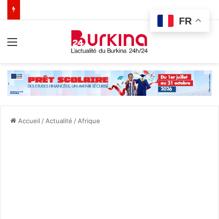
FR
Menu
Accueil
/
Actualité
/
Afrique