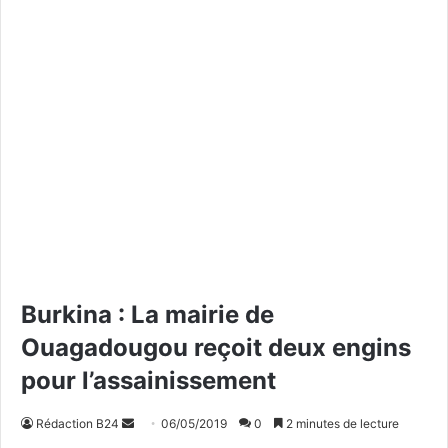
Burkina : La mairie de
Ouagadougou reçoit deux engins
pour l’assainissement
Rédaction B24
E
06/05/2019
0
2 minutes de lecture
n