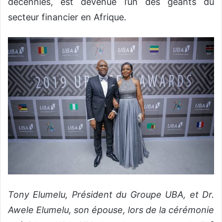
décennies, est devenue l’un des géants du
secteur financier en Afrique.
Tony Elumelu, Président du Groupe UBA, et Dr.
Awele Elumelu, son épouse, lors de la cérémonie