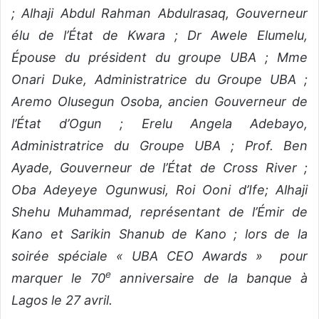
; Alhaji Abdul Rahman Abdulrasaq, Gouverneur
élu de l’État de Kwara ; Dr Awele Elumelu,
Épouse du président du groupe UBA ; Mme
Onari Duke, Administratrice du Groupe UBA ;
Aremo Olusegun Osoba, ancien Gouverneur de
l’État d’Ogun ; Erelu Angela Adebayo,
Administratrice du Groupe UBA ; Prof. Ben
Ayade, Gouverneur de l’État de Cross River ;
Oba Adeyeye Ogunwusi, Roi Ooni d’Ife; Alhaji
Shehu Muhammad, représentant de l’Émir de
Kano et Sarikin Shanub de Kano ; lors de la
soirée spéciale « UBA CEO Awards » pour
e
marquer le 70
anniversaire de la banque à
Lagos le 27 avril.