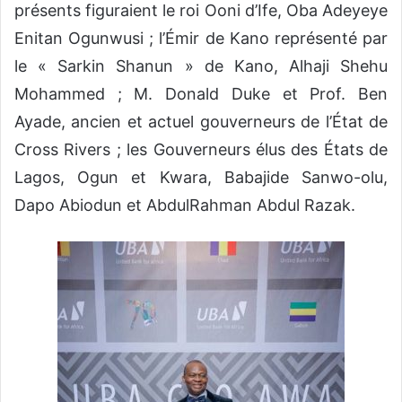
présents figuraient le roi Ooni d’Ife, Oba Adeyeye
Enitan Ogunwusi ; l’Émir de Kano représenté par
le « Sarkin Shanun » de Kano, Alhaji Shehu
Mohammed ; M. Donald Duke et Prof. Ben
Ayade, ancien et actuel gouverneurs de l’État de
Cross Rivers ; les Gouverneurs élus des États de
Lagos, Ogun et Kwara, Babajide Sanwo-olu,
Dapo Abiodun et AbdulRahman Abdul Razak.