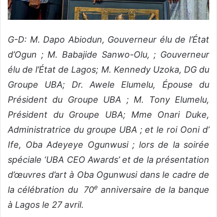
G-D: M. Dapo Abiodun, Gouverneur élu de l’État
d’Ogun ; M. Babajide Sanwo-Olu, ; Gouverneur
élu de l’État de Lagos; M. Kennedy Uzoka, DG du
Groupe UBA; Dr. Awele Elumelu, Épouse du
Président du Groupe UBA ; M. Tony Elumelu,
Président du Groupe UBA; Mme Onari Duke,
Administratrice du groupe UBA ; et le roi Ooni d’
Ife, Oba Adeyeye Ogunwusi ; lors de la soirée
spéciale ‘UBA CEO Awards’ et de la présentation
d’œuvres d’art à Oba Ogunwusi dans le cadre de
e
la célébration du 70
anniversaire de la banque
à Lagos le 27 avril.