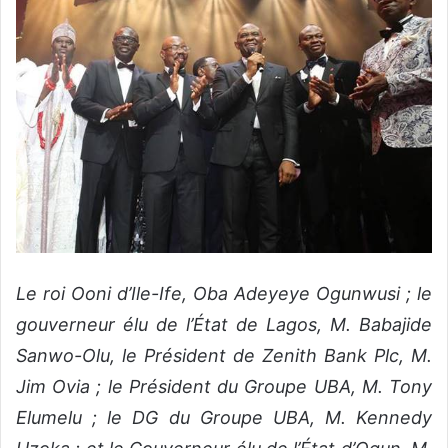
Le roi
Ooni d’Ile-Ife, Oba Adeyeye Ogunwusi ; le
gouverneur élu de l’État de Lagos, M. Babajide
Sanwo-Olu, le Président de Zenith Bank Plc, M.
Jim Ovia ; le Président du Groupe UBA, M. Tony
Elumelu ; le DG du Groupe UBA, M. Kennedy