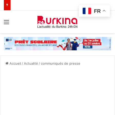
FR
Menu
Accueil
/
Actualité
/
communiqués de presse