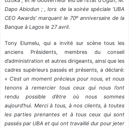
Uzoka ; et le Gouverneur élu de l’État d’Ogun, M.
Dapo Abiodun ; , lors de la soirée spéciale ‘UBA
e
CEO Awards’ marquant le 70
anniversaire de la
Banque à Lagos le 27 avril.
Tony Elumelu, qui a invité sur scène tous les
anciens Présidents, membres du conseil
d’administration et autres dirigeants, ainsi que les
cadres supérieurs passés et présents, a déclaré:
« C’est un moment précieux pour nous, et nous
tenons à remercier tous ceux qui nous l’ont
rendu possible d’être où nous sommes
aujourd’hui. Merci à tous, à nos clients, à toutes
les parties prenantes et à tous ceux qui sont
passés par UBA et qui ont travaillé dur pour jeter