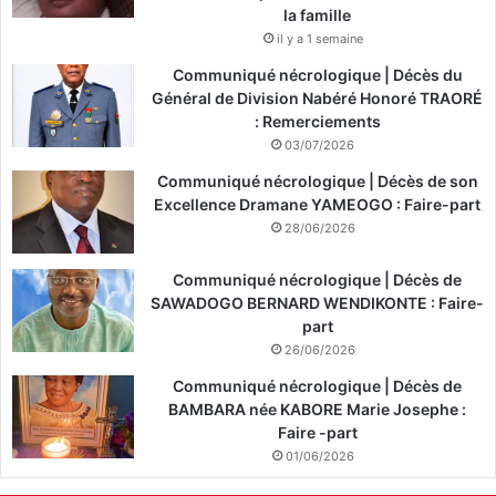
la famille
il y a 1 semaine
Communiqué nécrologique | Décès du
Général de Division Nabéré Honoré TRAORÉ
: Remerciements
03/07/2026
Communiqué nécrologique | Décès de son
Excellence Dramane YAMEOGO : Faire-part
28/06/2026
Communiqué nécrologique | Décès de
SAWADOGO BERNARD WENDIKONTE : Faire-
part
26/06/2026
Communiqué nécrologique | Décès de
BAMBARA née KABORE Marie Josephe :
Faire -part
01/06/2026