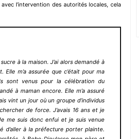
vec l’intervention des autorités locales, cela
 sucre à la maison. J
’ai alors demandé à
. Elle m’a assurée que c’était pour ma
ils sont venus pour la célébration du
mandé à maman encore. Elle m’a assuré
ais vint un jour où un groupe d’individus
hercher de force. J’avais 16 ans et je
Je me suis donc enfui et je suis venue
lé d’aller à la préfecture porter plainte.
a arrêtés à Bobo-Dioulasso mon père et