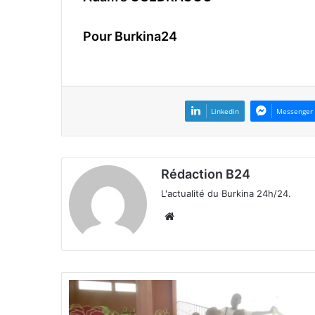
Pour Burkina24
Linkedin
Messenger
Rédaction B24
L'actualité du Burkina 24h/24.
We
bsi
te
«