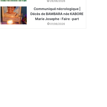
26/06/2026
Communiqué nécrologique |
Décès de BAMBARA née KABORE
Marie Josephe : Faire -part
01/06/2026