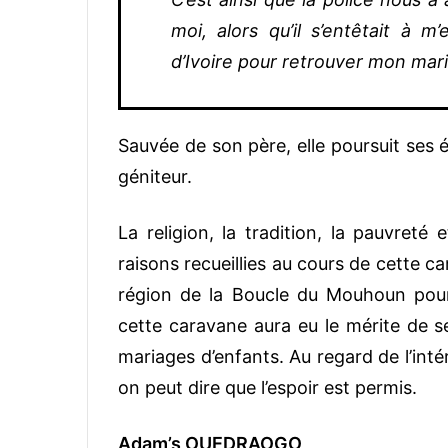
moi, alors qu’il s’entêtait 
d’Ivoire pour retrouver mon mari
Sauvée de son père, elle poursuit ses é
géniteur.
La religion, la tradition, la pauvreté e
raisons recueillies au cours de cette 
région de la Boucle du Mouhoun pour ju
cette caravane aura eu le mérite de se
mariages d’enfants. Au regard de l’inté
on peut dire que l’espoir est permis.
Adam’s OUEDRAOGO