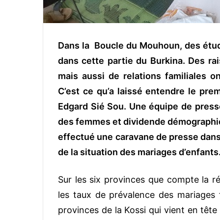
Dans la Boucle du Mouhoun, des étud
dans cette partie du Burkina. Des rai
mais aussi de relations familiales 
C’est ce qu’a laissé entendre le pre
Edgard Sié Sou. Une équipe de presse
des femmes et dividende démographiq
effectué une caravane de presse dans 
de la situation des mariages d’enfants
Sur les six provinces que compte la r
les taux de prévalence des mariages f
provinces de la Kossi qui vient en tê