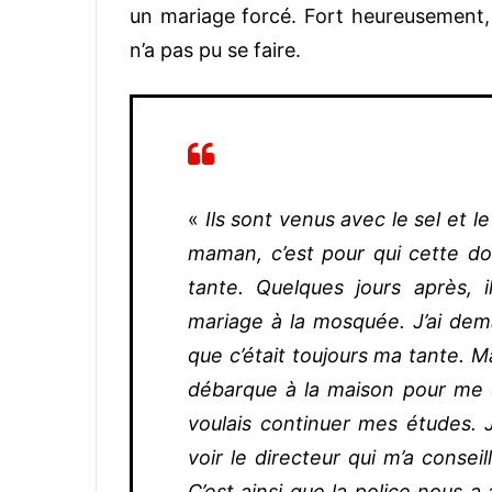
un mariage forcé. Fort heureusement, a
n’a pas pu se faire.
«
Ils sont venus avec le sel et le
maman, c’est pour qui cette dot
tante. Quelques jours après, 
mariage à la mosquée. J’ai de
que c’était toujours ma tante. M
débarque à la maison pour me c
voulais continuer mes études. 
voir le directeur qui m’a conseil
C’est ainsi que la police nous 