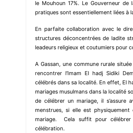
le Mouhoun 17%. Le Gouverneur de la 
pratiques sont essentiellement liées à l
En parfaite collaboration avec le dire
structures déconcentrées de ladite str
leadeurs religieux et coutumiers pour
A Gassan, une commune rurale située
rencontrer l’Imam El hadj Sidiki D
célébrés dans sa localité. En effet, El 
mariages musulmans dans la localité sont
de célébrer un mariage, il s’assure a
menstrues, si elle est physiquement 
mariage. Cela suffit pour célébrer
célébration.