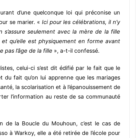
courant d’une quelconque loi qui préconise un
pour se marier. «
Ici pour les célébrations, il n’y
 s’assure seulement avec la mère de la fille
s et qu’elle est physiquement en forme avant
pas l’âge de la fille
», a-t-il confessé.
tes, celui-ci s’est dit édifié par le fait que le
 et du fait qu’on lui apprenne que les mariages
anté, la scolarisation et à l’épanouissement de
 porter l’information au reste de sa communauté
on de la Boucle du Mouhoun, c’est le cas de
so à Warkoy, elle a été retirée de l’école pour