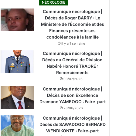
NÉCROLOGIE
Communiqué nécrologique |
Décès de Roger BARRY : Le
Ministère de l’Économie et des
Finances présente ses
condoléances à la famille
il y a 1 semaine
Communiqué nécrologique |
Décès du Général de Division
Nabéré Honoré TRAORÉ :
Remerciements
03/07/2026
Communiqué nécrologique |
Décès de son Excellence
Dramane YAMEOGO : Faire-part
28/06/2026
Communiqué nécrologique |
Décès de SAWADOGO BERNARD
WENDIKONTE : Faire-part