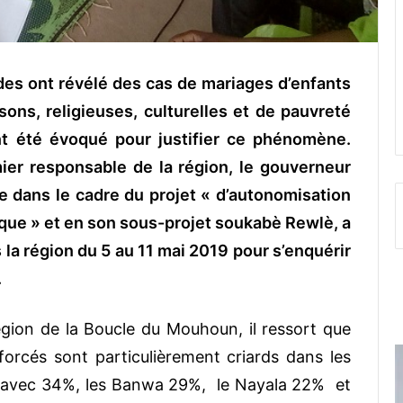
es ont révélé des cas de mariages d’enfants
sons, religieuses, culturelles et de pauvreté
ont été évoqué pour justifier ce phénomène.
mier responsable de la région, le gouverneur
 dans le cadre du projet « d’autonomisation
ue » et en son sous-projet soukabè Rewlè, a
la région du 5 au 11 mai 2019 pour s’enquérir
.
égion de la Boucle du Mouhoun, il ressort que
orcés sont particulièrement criards dans les
te avec 34%, les Banwa 29%, le Nayala 22% et