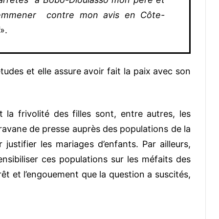
à m’emmener contre mon avis en Côte-
».
tudes et elle assure avoir fait la paix avec son
t la frivolité des filles sont, entre autres, les
caravane de presse auprès des populations de la
stifier les mariages d’enfants. Par ailleurs,
nsibiliser ces populations sur les méfaits des
rêt et l’engouement que la question a suscités,