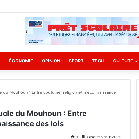
E
ÉCONOMIE
OPINION
SPORT
TECH
CULTURE
le du Mouhoun : Entre coutume, religion et méconnaissance
ucle du Mouhoun : Entre
aissance des lois
0
3 minutes de lecture