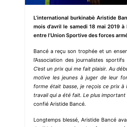
L’international burkinabè Aristide Ba
mois d’avril le samedi 18 mai 2019 à 
entre l’Union Sportive des forces armé
Bancé a reçu son trophée et un ensem
l’Association des journalistes sportif
C’est un prix qui me fait plaisir. Au déb
motive les jeunes à juger de leur fo
forme était basse, je reçois ce prix à 
travail qui a été fait. Le plus importan
confié Aristide Bancé.
Longtemps blessé, Aristide Bancé avai