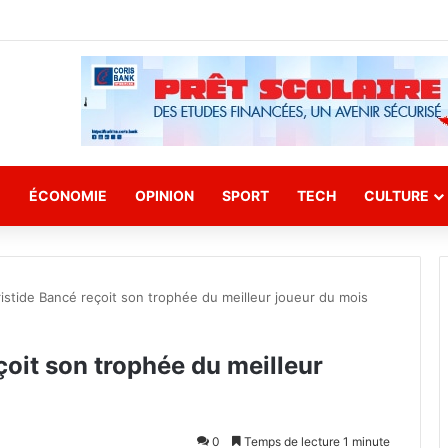
E
ÉCONOMIE
OPINION
SPORT
TECH
CULTURE
ristide Bancé reçoit son trophée du meilleur joueur du mois
çoit son trophée du meilleur
0
Temps de lecture 1 minute