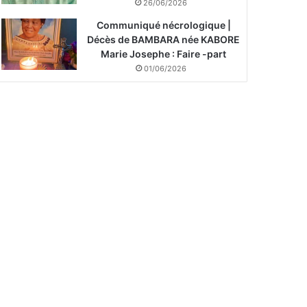
26/06/2026
Communiqué nécrologique |
Décès de BAMBARA née KABORE
Marie Josephe : Faire -part
01/06/2026