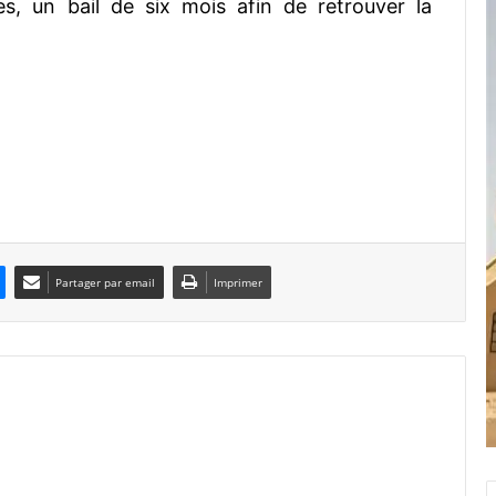
s, un bail de six mois afin de retrouver la
Partager par email
Imprimer