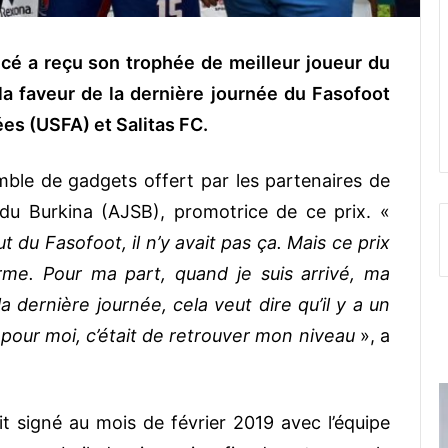
ncé a reçu son trophée de meilleur joueur du
la faveur de la dernière journée du Fasofoot
es (USFA) et Salitas FC.
ble de gadgets offert par les partenaires de
s du Burkina (AJSB), promotrice de ce prix. «
ut du Fasofoot, il n’y avait pas ça. Mais ce prix
rme. Pour ma part, quand je suis arrivé, ma
la dernière journée, cela veut dire qu’il y a un
t pour moi, c’était de retrouver mon niveau
», a
t signé au mois de février 2019 avec l’équipe