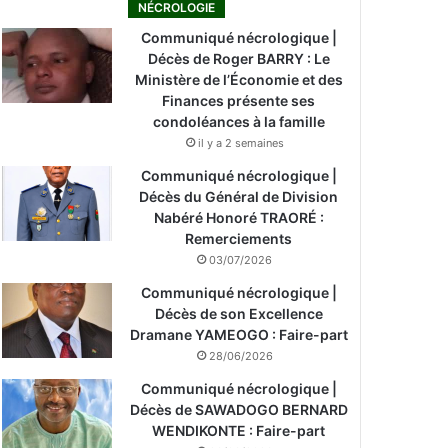
NÉCROLOGIE
Communiqué nécrologique |
Décès de Roger BARRY : Le
Ministère de l’Économie et des
Finances présente ses
condoléances à la famille
il y a 2 semaines
Communiqué nécrologique |
Décès du Général de Division
Nabéré Honoré TRAORÉ :
Remerciements
03/07/2026
Communiqué nécrologique |
Décès de son Excellence
Dramane YAMEOGO : Faire-part
28/06/2026
Communiqué nécrologique |
Décès de SAWADOGO BERNARD
WENDIKONTE : Faire-part