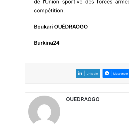
de l’Union sportive des forces armée
compétition.
Boukari OUÉDRAOGO
Burkina24
Linkedin
Messenger
OUEDRAOGO