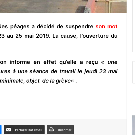
 des péages a décidé de suspendre
son mot
23 au 25 mai 2019. La cause, l’ouverture du
on informe en effet qu’elle a reçu «
une
tures à une séance de travail le jeudi 23 mai
 minimale, objet de la grève
« .
Partager par email
Imprimer