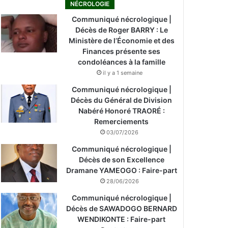
NÉCROLOGIE
Communiqué nécrologique |
Décès de Roger BARRY : Le
Ministère de l’Économie et des
Finances présente ses
condoléances à la famille
il y a 1 semaine
Communiqué nécrologique |
Décès du Général de Division
Nabéré Honoré TRAORÉ :
Remerciements
03/07/2026
Communiqué nécrologique |
Décès de son Excellence
Dramane YAMEOGO : Faire-part
28/06/2026
Communiqué nécrologique |
Décès de SAWADOGO BERNARD
WENDIKONTE : Faire-part