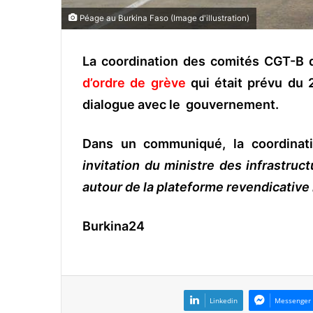
Péage au Burkina Faso (Image d'illustration)
La coordination des comités CGT-B
d’ordre de grève
qui était prévu du 
dialogue avec le gouvernement.
Dans un communiqué, la coordinati
invitation du ministre des infrastruc
autour de la plateforme revendicative
Burkina24
Linkedin
Messenger