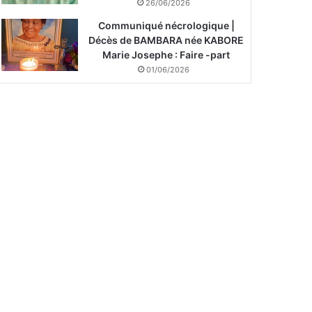
26/06/2026
Communiqué nécrologique |
Décès de BAMBARA née KABORE
Marie Josephe : Faire -part
01/06/2026