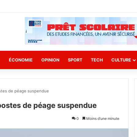
E
ÉCONOMIE
OPINION
SPORT
TECH
CULTURE
postes de péage suspendue
 postes de péage suspendue
0
Moins d’une minute