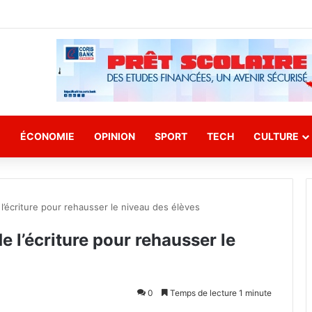
E
ÉCONOMIE
OPINION
SPORT
TECH
CULTURE
 l’écriture pour rehausser le niveau des élèves
de l’écriture pour rehausser le
0
Temps de lecture 1 minute