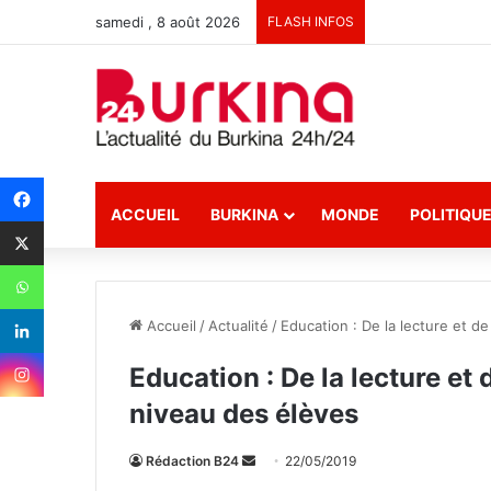
samedi , 8 août 2026
FLASH INFOS
ACCUEIL
BURKINA
MONDE
POLITIQU
Accueil
/
Actualité
/
Education : De la lecture et de
Education : De la lecture et 
niveau des élèves
Rédaction B24
E
22/05/2019
n