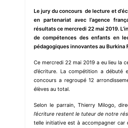
Le jury du concours de lecture et d’é
en partenariat avec l’agence fran
résultats ce mercredi 22 mai 2019. L’i
de compétences des enfants en lec
pédagogiques innovantes au Burkina 
Ce mercredi 22 mai 2019 a eu lieu la c
d’écriture. La compétition a débuté 
concours a regroupé 12 arrondissem
élèves au total.
Selon le parrain, Thierry Milogo, dir
l’écriture restent le tuteur de notre rés
telle initiative est à accompagner car d