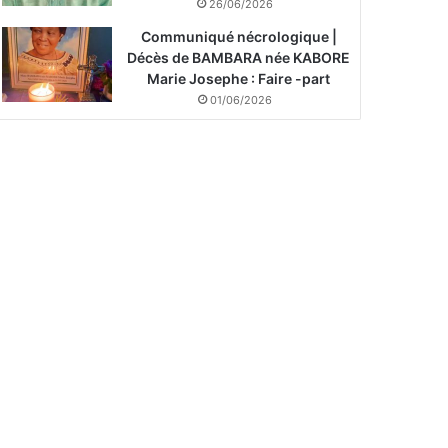
26/06/2026
Communiqué nécrologique |
Décès de BAMBARA née KABORE
Marie Josephe : Faire -part
01/06/2026