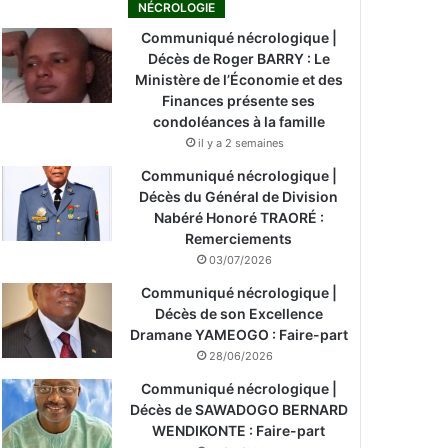
NÉCROLOGIE
Communiqué nécrologique |
Décès de Roger BARRY : Le
Ministère de l’Économie et des
Finances présente ses
condoléances à la famille
il y a 2 semaines
Communiqué nécrologique |
Décès du Général de Division
Nabéré Honoré TRAORÉ :
Remerciements
03/07/2026
Communiqué nécrologique |
Décès de son Excellence
Dramane YAMEOGO : Faire-part
28/06/2026
Communiqué nécrologique |
Décès de SAWADOGO BERNARD
WENDIKONTE : Faire-part