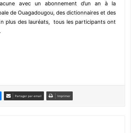
chacune avec un abonnement d’un an à la
pale de Ouagadougou, des dictionnaires et des
n plus des lauréats, tous les participants ont
.
Partager par email
Imprimer