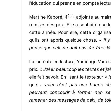
l’éducation qui prenne en compte lectur
ème
Martine Kaboré, 4
adjointe au mair
remises des prix. Elle a souhaité que le
cette année. Pour elle, cette organis
qu’ils ont appris quelque chose. «
Il 
pense que cela ne doit pas s’arrêter-l
La lauréate en lecture, Yaméogo Vanessa,
prix. «
J’ai lu beaucoup les textes et j’
elle fait savoir. En lisant le texte sur
« l
que «
voler n’est pas une bonne c
peuvent concourir à former non se
ramener des messages de paix, de tol