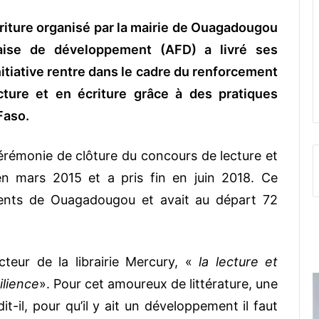
criture organisé par la mairie de Ouagadougou
çaise de développement (AFD) a livré ses
nitiative rentre dans le cadre du renforcement
ture et en écriture grâce à des pratiques
Faso.
érémonie de clôture du concours de lecture et
en mars 2015 et a pris fin en juin 2018. Ce
ents de Ouagadougou et avait au départ 72
ecteur de la librairie Mercury, «
la lecture et
ilience
». Pour cet amoureux de littérature, une
it-il, pour qu’il y ait un développement il faut