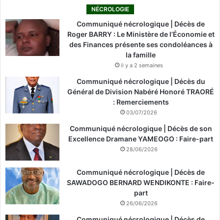
NÉCROLOGIE
Communiqué nécrologique | Décès de
Roger BARRY : Le Ministère de l’Économie et
des Finances présente ses condoléances à
la famille
il y a 2 semaines
Communiqué nécrologique | Décès du
Général de Division Nabéré Honoré TRAORÉ
: Remerciements
03/07/2026
Communiqué nécrologique | Décès de son
Excellence Dramane YAMEOGO : Faire-part
28/06/2026
Communiqué nécrologique | Décès de
SAWADOGO BERNARD WENDIKONTE : Faire-
part
26/06/2026
Communiqué nécrologique | Décès de