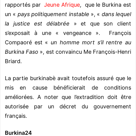
rapportés par
Jeune Afrique
, que le Burkina est
un «
pays politiquement instable
», «
dans lequel
la justice est délabrée
» et que son client
s’exposait à une « vengeance ». François
Compaoré est «
un homme mort s’il rentre au
Burkina Faso
», est convaincu Me François-Henri
Briard.
La partie burkinabè avait toutefois assuré que le
mis en cause bénéficierait de conditions
améliorées. A noter que l’extradition doit être
autorisée par un décret du gouvernement
français.
Burkina24