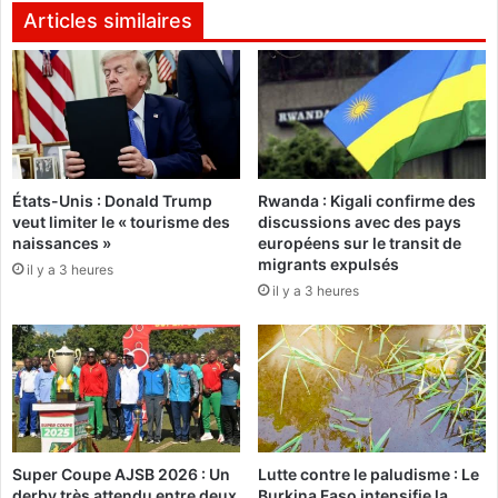
C
o
Articles similaires
I
i
T
r
m
e
e
d
n
e
a
d
c
i
États-Unis : Donald Trump
Rwanda : Kigali confirme des
e
é
veut limiter le « tourisme des
discussions avec des pays
d
e
naissances »
européens sur le transit de
e
a
migrants expulsés
il y a 3 heures
d
u
il y a 3 heures
e
x
m
j
a
e
n
u
d
n
e
e
r
s
l
e
Super Coupe AJSB 2026 : Un
Lutte contre le paludisme : Le
a
n
derby très attendu entre deux
Burkina Faso intensifie la