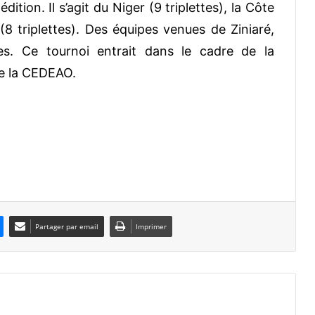
édition. Il s’agit du Niger (9 triplettes), la Côte
o (8 triplettes). Des équipes venues de Ziniaré,
s. Ce tournoi entrait dans le cadre de la
e la CEDEAO.
Partager par email
Imprimer