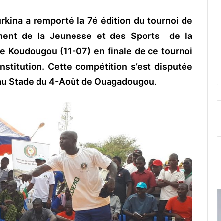
rkina a remporté la 7é édition du tournoi de
ent de la Jeunesse et des Sports de la
de Koudougou (11-07) en finale de ce tournoi
nstitution. Cette compétition s’est disputée
 au Stade du 4-Août de Ouagadougou
.