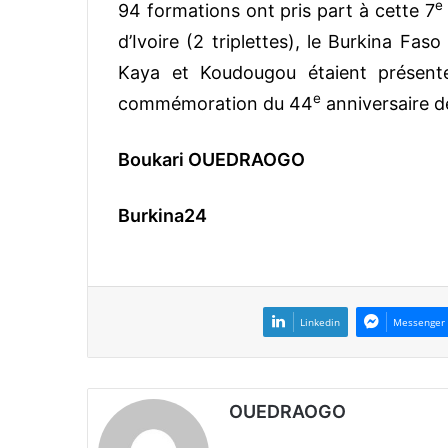
e
94 formations ont pris part à cette 7
d’Ivoire (2 triplettes), le Burkina Fas
Kaya et Koudougou étaient présente
e
commémoration du 44
anniversaire d
Boukari OUEDRAOGO
Burkina24
Linkedin
Messenger
OUEDRAOGO