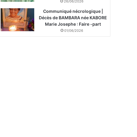
26/06/2026
Communiqué nécrologique |
Décès de BAMBARA née KABORE
Marie Josephe : Faire -part
01/06/2026