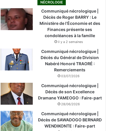
NÉCROLOGIE
Communiqué nécrologique |
Décès de Roger BARRY : Le
Ministère de l’Économie et des
Finances présente ses
condoléances à la famille
il y a 2 semaines
Communiqué nécrologique |
Décès du Général de Division
Nabéré Honoré TRAORÉ :
Remerciements
03/07/2026
Communiqué nécrologique |
Décès de son Excellence
Dramane YAMEOGO : Faire-part
28/06/2026
Communiqué nécrologique |
Décès de SAWADOGO BERNARD
WENDIKONTE : Faire-part