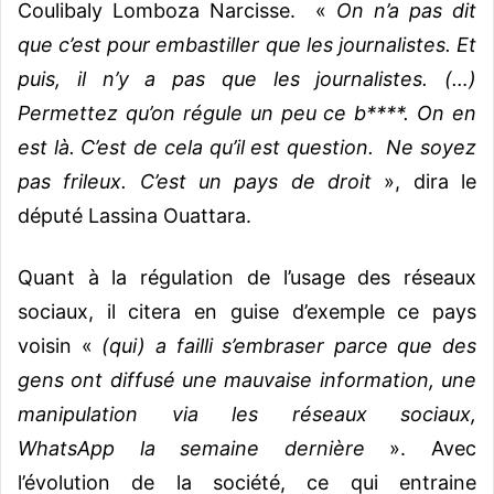
Coulibaly Lomboza Narcisse. «
On n’a pas dit
que c’est pour embastiller que les journalistes. Et
puis, il n’y a pas que les journalistes. (…)
Permettez qu’on régule un peu ce b****. On en
est là. C’est de cela qu’il est question.
Ne soyez
pas frileux. C’est un pays de droit
», dira le
député Lassina Ouattara.
Quant à la régulation de l’usage des réseaux
sociaux, il citera en guise d’exemple ce pays
voisin «
(qui) a failli s’embraser parce que des
gens ont diffusé une mauvaise information, une
manipulation via les réseaux sociaux,
WhatsApp la semaine dernière
». Avec
l’évolution de la société, ce qui entraine