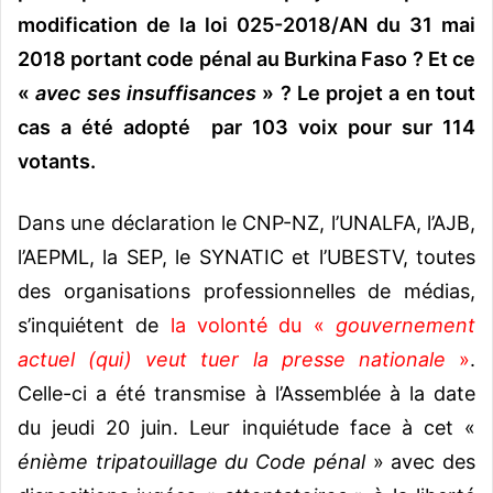
modification de la loi 025-2018/AN du 31 mai
2018 portant code pénal au Burkina Faso ? Et ce
«
avec ses insuffisances
» ? Le projet a en tout
cas a été adopté par 103 voix pour sur 114
votants.
Dans une déclaration le CNP-NZ, l’UNALFA, l’AJB,
l’AEPML, la SEP, le SYNATIC et l’UBESTV, toutes
des organisations professionnelles de médias,
s’inquiétent de
la volonté du «
gouvernement
actuel (qui) veut tuer la presse nationale
»
.
Celle-ci a été transmise à l’Assemblée à la date
du jeudi 20 juin. Leur inquiétude face à cet «
énième tripatouillage du Code pénal
» avec des