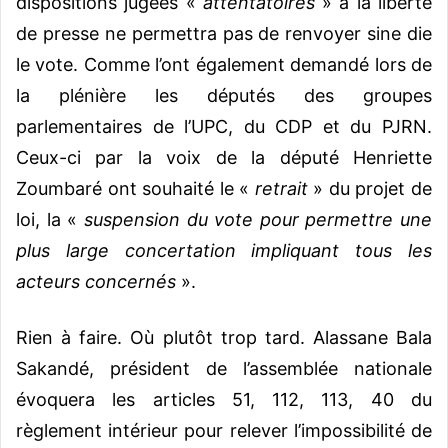
dispositions jugées «
attentatoires
» à la liberté
de presse ne permettra pas de renvoyer sine die
le vote.
Comme l’ont également demandé lors de
la plénière les députés des groupes
parlementaires de l’UPC, du CDP et du PJRN.
Ceux-ci par la voix de la député Henriette
Zoumbaré ont souhaité le «
retrait
» du projet de
loi, la «
suspension du vote pour permettre une
plus large concertation impliquant tous les
acteurs concernés
».
Rien à faire. Où plutôt trop tard. Alassane Bala
Sakandé, président de l’assemblée nationale
évoquera les articles 51, 112, 113, 40 du
règlement intérieur pour relever l’impossibilité de