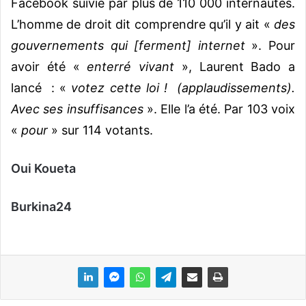
Facebook suivie par plus de 110 000 internautes.
L’homme de droit dit comprendre qu’il y ait «
des
gouvernements qui [ferment] internet
». Pour
avoir été «
enterré vivant
», Laurent Bado a
lancé : «
votez cette loi ! (applaudissements).
Avec ses insuffisances
». Elle l’a été. Par 103 voix
«
pour
» sur 114 votants.
Oui Koueta
Burkina24