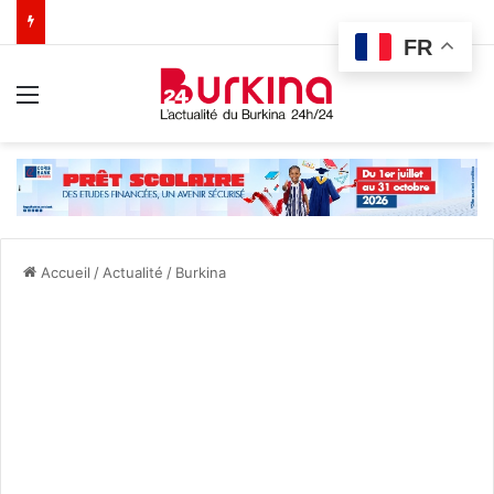
FR
Menu
Accueil
/
Actualité
/
Burkina