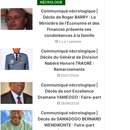
NÉCROLOGIE
Communiqué nécrologique |
Décès de Roger BARRY : Le
Ministère de l’Économie et des
Finances présente ses
condoléances à la famille
il y a 1 semaine
Communiqué nécrologique |
Décès du Général de Division
Nabéré Honoré TRAORÉ :
Remerciements
03/07/2026
Communiqué nécrologique |
Décès de son Excellence
Dramane YAMEOGO : Faire-part
28/06/2026
Communiqué nécrologique |
Décès de SAWADOGO BERNARD
WENDIKONTE : Faire-part