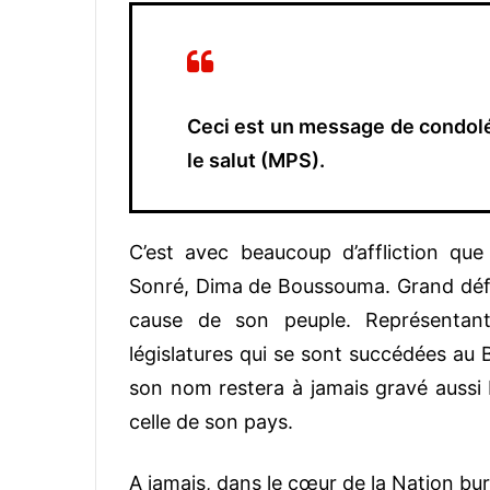
Ceci est un message de condol
le salut (MPS).
C’est avec beaucoup d’affliction qu
Sonré, Dima de Boussouma. Grand défens
cause de son peuple. Représentant
législatures qui se sont succédées au 
son nom restera à jamais gravé aussi 
celle de son pays.
A jamais, dans le cœur de la Nation burk