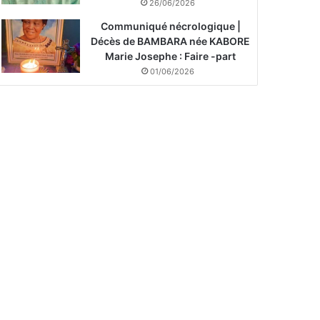
26/06/2026
Communiqué nécrologique |
Décès de BAMBARA née KABORE
Marie Josephe : Faire -part
01/06/2026