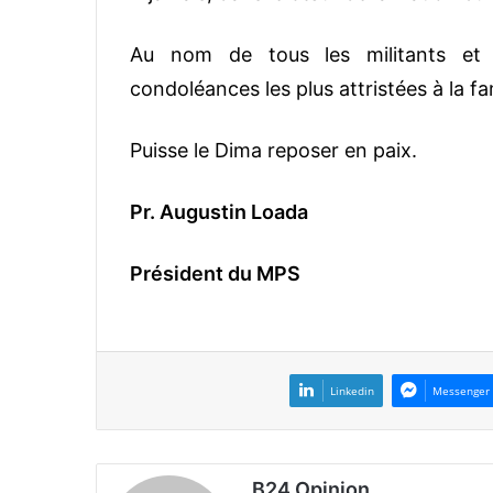
Au nom de tous les militants et
condoléances les plus attristées à la fa
Puisse le Dima reposer en paix.
Pr. Augustin Loada
Président du MPS
Linkedin
Messenger
B24 Opinion