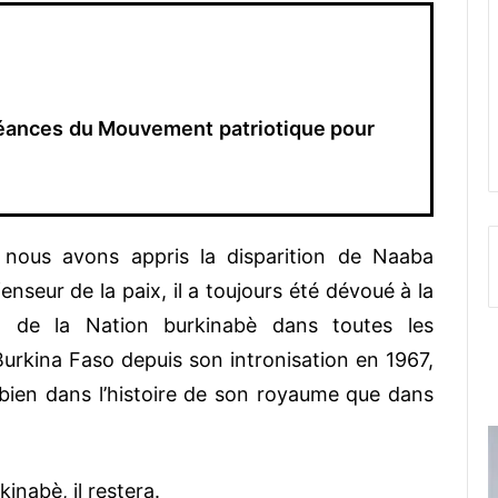
éances du Mouvement patriotique pour
e nous avons appris la disparition de Naaba
eur de la paix, il a toujours été dévoué à la
 de la Nation burkinabè dans toutes les
Burkina Faso depuis son intronisation en 1967,
bien dans l’histoire de son royaume que dans
inabè, il restera.