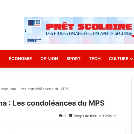
E
ÉCONOMIE
OPINION
SPORT
TECH
CULTURE
ussouma : Les condoléances du MPS
a : Les condoléances du MPS
0
Temps de lecture 1 minute