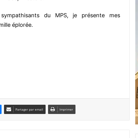
 sympathisants du MPS, je présente mes
mille éplorée.
Partager par email
Imprimer