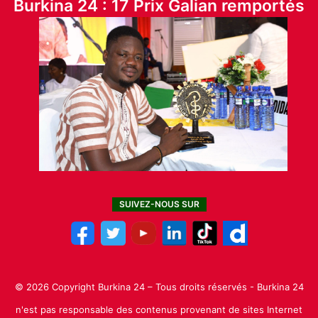
Burkina 24 : 17 Prix Galian remportés
SUIVEZ-NOUS SUR
© 2026 Copyright Burkina 24 – Tous droits réservés - Burkina 24
n'est pas responsable des contenus provenant de sites Internet