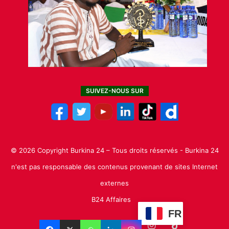
SUIVEZ-NOUS SUR
© 2026 Copyright Burkina 24 – Tous droits réservés - Burkina 24
n'est pas responsable des contenus provenant de sites Internet
externes
B24 Affaires
FR
Facebook
X
Linkedin
YouTube
Instagram
TikTok