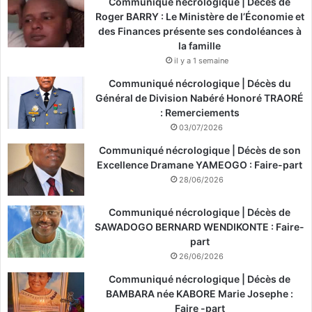
Communiqué nécrologique | Décès de
Roger BARRY : Le Ministère de l’Économie et
des Finances présente ses condoléances à
la famille
il y a 1 semaine
Communiqué nécrologique | Décès du
Général de Division Nabéré Honoré TRAORÉ
: Remerciements
03/07/2026
Communiqué nécrologique | Décès de son
Excellence Dramane YAMEOGO : Faire-part
28/06/2026
Communiqué nécrologique | Décès de
SAWADOGO BERNARD WENDIKONTE : Faire-
part
26/06/2026
Communiqué nécrologique | Décès de
BAMBARA née KABORE Marie Josephe :
Faire -part