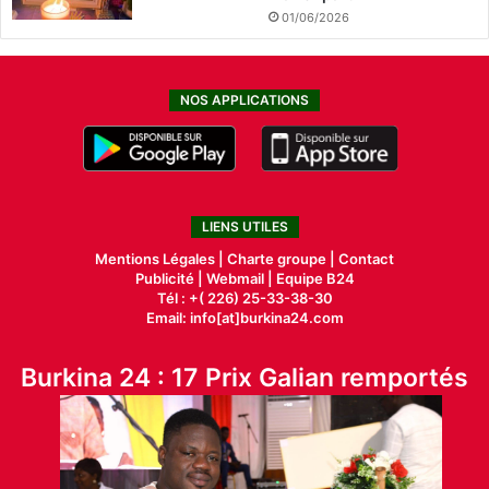
01/06/2026
NOS APPLICATIONS
LIENS UTILES
Mentions Légales |
Charte groupe |
Contact
Publicité
|
Webmail |
Equipe B24
Tél : +( 226) 25-33-38-30
Email: info[at]burkina24.com
Burkina 24 : 17 Prix Galian remportés