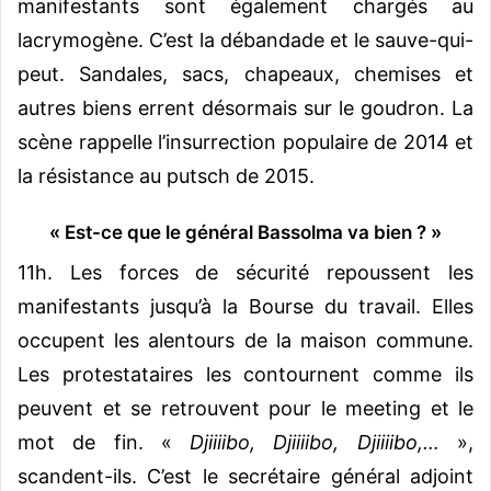
manifestants sont également chargés au
lacrymogène. C’est la débandade et le sauve-qui-
peut. Sandales, sacs, chapeaux, chemises et
autres biens errent désormais sur le goudron. La
scène rappelle l’insurrection populaire de 2014 et
la résistance au putsch de 2015.
« Est-ce que le général Bassolma va bien ? »
11h. Les forces de sécurité repoussent les
manifestants jusqu’à la Bourse du travail. Elles
occupent les alentours de la maison commune.
Les protestataires les contournent comme ils
peuvent et se retrouvent pour le meeting et le
mot de fin. «
Djiiiibo, Djiiiibo, Djiiiibo,…
»,
scandent-ils. C’est le secrétaire général adjoint