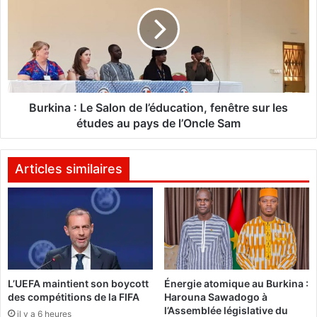
i
r
l
k
l
i
a
n
n
a
t
s
:
n
L
Burkina : Le Salon de l’éducation, fenêtre sur les
e
e
études au pays de l’Oncle Sam
u
S
t
a
r
l
Articles similaires
a
o
l
n
i
d
s
e
é
l
s
’
d
é
L’UEFA maintient son boycott
Énergie atomique au Burkina :
a
d
des compétitions de la FIFA
Harouna Sawadogo à
n
u
l’Assemblée législative du
s
il y a 6 heures
c