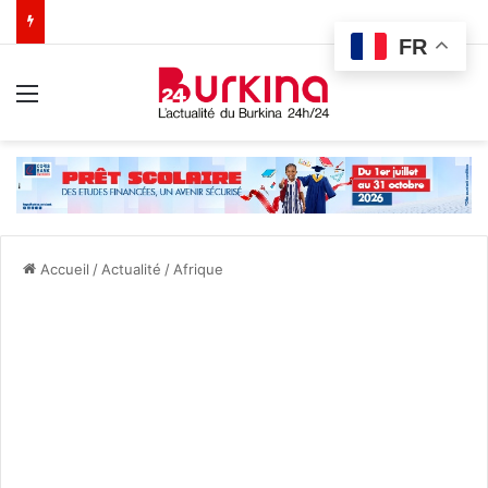
FR
Menu
Accueil
/
Actualité
/
Afrique