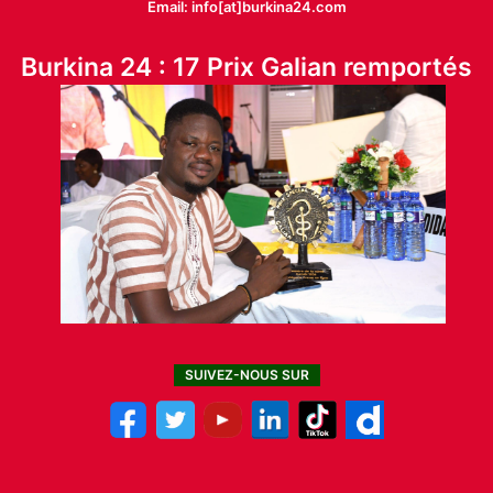
Email: info[at]burkina24.com
Burkina 24 : 17 Prix Galian remportés
SUIVEZ-NOUS SUR