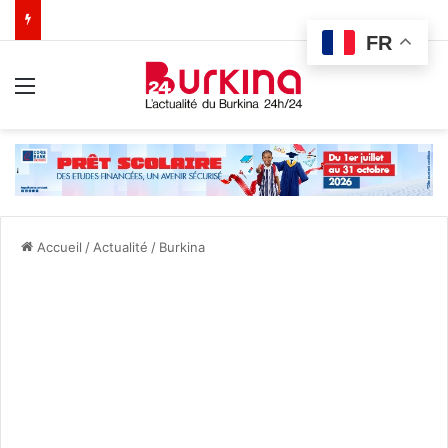
FR
Menu
Accueil
/
Actualité
/
Burkina