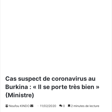
Cas suspect de coronavirus au
Burkina : « Il se porte très bien »
(Ministre)
Noufou KINDO
E
11/02/2020
0
2 minutes de lecture
n