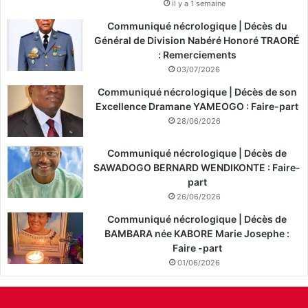
il y a 1 semaine
Communiqué nécrologique | Décès du
Général de Division Nabéré Honoré TRAORÉ
: Remerciements
03/07/2026
Communiqué nécrologique | Décès de son
Excellence Dramane YAMEOGO : Faire-part
28/06/2026
Communiqué nécrologique | Décès de
SAWADOGO BERNARD WENDIKONTE : Faire-
part
26/06/2026
Communiqué nécrologique | Décès de
BAMBARA née KABORE Marie Josephe :
Faire -part
01/06/2026