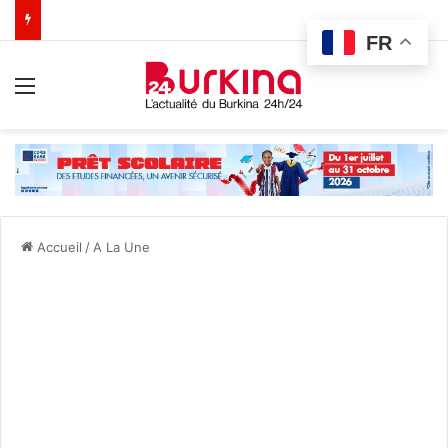
FR
Menu
Accueil
/
A La Une