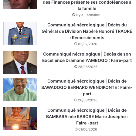
des Finances présente ses condoléances à
la famille
il y a 1 semaine
Communiqué nécrologique | Décès du
Général de Division Nabéré Honoré TRAORÉ
: Remerciements
03/07/2026
Communiqué nécrologique | Décès de son
Excellence Dramane YAMEOGO : Faire-part
28/06/2026
Communiqué nécrologique | Décès de
SAWADOGO BERNARD WENDIKONTE : Faire-
part
26/06/2026
Communiqué nécrologique | Décès de
BAMBARA née KABORE Marie Josephe :
Faire -part
01/06/2026