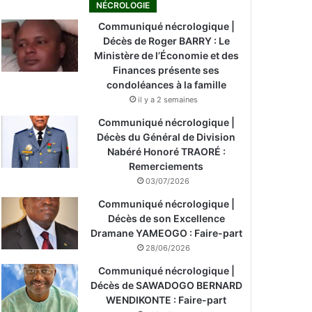
NÉCROLOGIE
Communiqué nécrologique |
Décès de Roger BARRY : Le
Ministère de l’Économie et des
Finances présente ses
condoléances à la famille
il y a 2 semaines
Communiqué nécrologique |
Décès du Général de Division
Nabéré Honoré TRAORÉ :
Remerciements
03/07/2026
Communiqué nécrologique |
Décès de son Excellence
Dramane YAMEOGO : Faire-part
28/06/2026
Communiqué nécrologique |
Décès de SAWADOGO BERNARD
WENDIKONTE : Faire-part