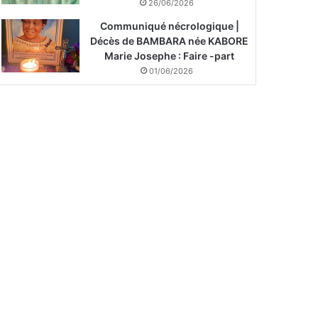
26/06/2026
Communiqué nécrologique |
Décès de BAMBARA née KABORE
Marie Josephe : Faire -part
01/06/2026