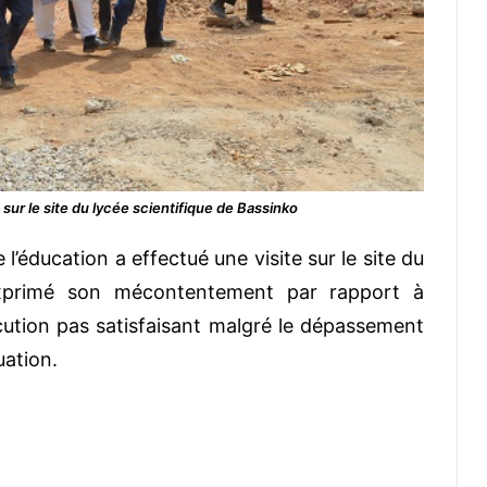
e sur le site du lycée scientifique de Bassinko
 l’éducation a effectué une visite sur le site du
a exprimé son mécontentement par rapport à
cution pas satisfaisant malgré le dépassement
uation.