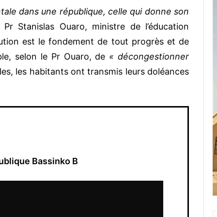
tale dans une république, celle qui donne son
Pr Stanislas Ouaro, ministre de l’éducation
itution est le fondement de tout progrès et de
le, selon le Pr Ouaro, de
« décongestionner
lles, les habitants ont transmis leurs doléances
publique Bassinko B