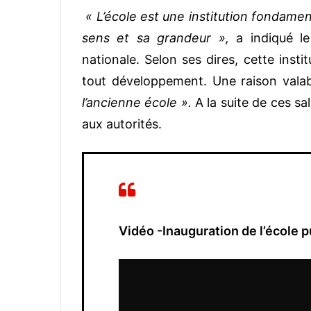
« L’école est une institution fondamen
sens et sa grandeur »,
a indiqué le 
nationale. Selon ses dires, cette inst
tout développement. Une raison valab
l’ancienne école ».
A la suite de ces sa
aux autorités.
Vidéo -Inauguration de l’école 