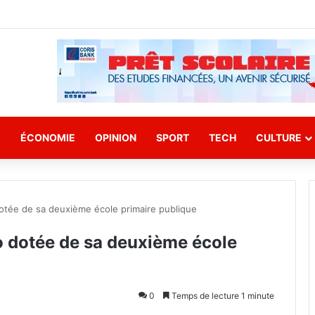
E
ÉCONOMIE
OPINION
SPORT
TECH
CULTURE
dotée de sa deuxième école primaire publique
ko dotée de sa deuxième école
0
Temps de lecture 1 minute