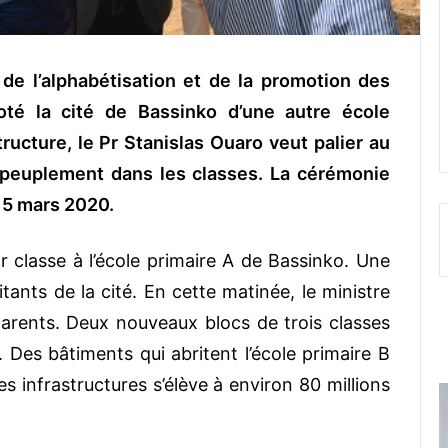
 de l’alphabétisation et de la promotion des
té la cité de Bassinko d’une autre école
ructure, le Pr Stanislas Ouaro veut palier au
rpeuplement dans les classes. La cérémonie
i 5 mars 2020.
ar classe à l’école primaire A de Bassinko. Une
itants de la cité. En cette matinée, le ministre
parents. Deux nouveaux blocs de trois classes
. Des bâtiments qui abritent l’école primaire B
es infrastructures s’élève à environ 80 millions