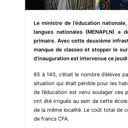
Le ministre de l’éducation nationale,
langues nationales (MENAPLN) a do
primaire. Avec cette deuxième infrast
manque de classes et stopper le su
d’inauguration est intervenue ce jeud
85 à 140, c’était le nombre d’élèves p
situation qui était pénible pour les hab
de l’éducation est venu soulager ces 
ont été irrigués au sein de cette école
de la même localité. Le coût total de c
de francs CFA.