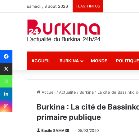
samedi , 8 août 2026
FLASH INFOS
ACCUEIL
BURKINA
MONDE
POLITIQU
Accueil
/
Actualité
/
Burkina : La cité de Bassinko 
Burkina : La cité de Bassin
primaire publique
Basile SAMA
E
05/03/2020
n