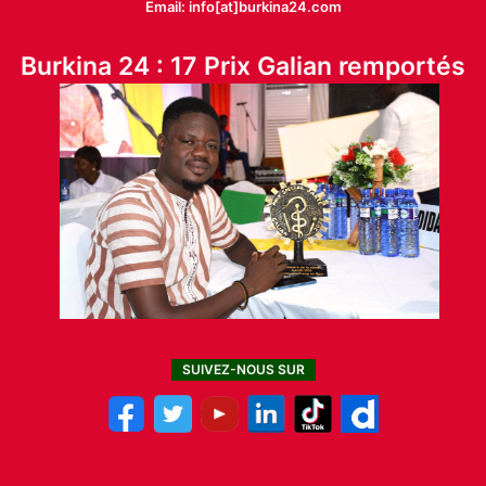
Email: info[at]burkina24.com
Burkina 24 : 17 Prix Galian remportés
SUIVEZ-NOUS SUR