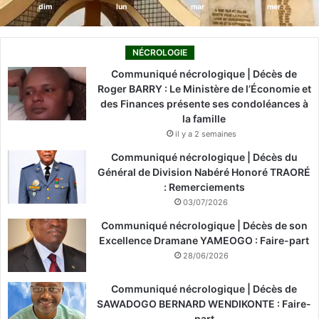
dim
lun
mar
mer
NÉCROLOGIE
Communiqué nécrologique | Décès de
Roger BARRY : Le Ministère de l’Économie et
des Finances présente ses condoléances à
la famille
il y a 2 semaines
Communiqué nécrologique | Décès du
Général de Division Nabéré Honoré TRAORÉ
: Remerciements
03/07/2026
Communiqué nécrologique | Décès de son
Excellence Dramane YAMEOGO : Faire-part
28/06/2026
Communiqué nécrologique | Décès de
SAWADOGO BERNARD WENDIKONTE : Faire-
part