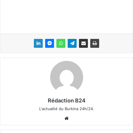
Rédaction B24
L'actualité du Burkina 24h/24.
We
bsi
te