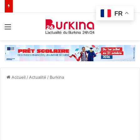
FR
Menu
Accueil
/
Actualité
/
Burkina