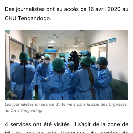
Des journalistes ont eu accès ce 16 avril 2020 au
CHU Tengandogo.
Les journalistes en séance d’interview dans la salle des Urgences
du CHU Tengandogo
4 services ont été visités. Il s’agit de la zone de