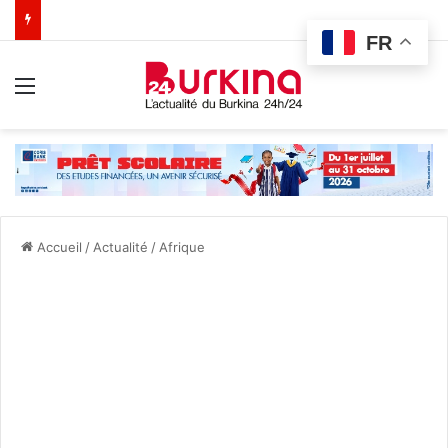
FR
Menu
Accueil
/
Actualité
/
Afrique