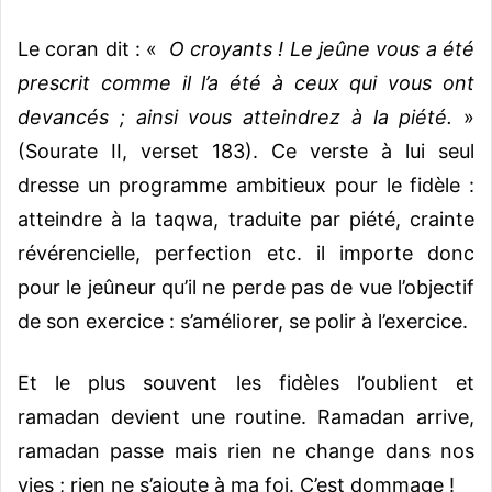
Le coran dit : «
O croyants ! Le jeûne vous a été
prescrit comme il l’a été à ceux qui vous ont
devancés ; ainsi vous atteindrez à la piété.
»
(Sourate II, verset 183). Ce verste à lui seul
dresse un programme ambitieux pour le fidèle :
atteindre à la taqwa, traduite par piété, crainte
révérencielle, perfection etc. il importe donc
pour le jeûneur qu’il ne perde pas de vue l’objectif
de son exercice : s’améliorer, se polir à l’exercice.
Et le plus souvent les fidèles l’oublient et
ramadan devient une routine. Ramadan arrive,
ramadan passe mais rien ne change dans nos
vies ; rien ne s’ajoute à ma foi. C’est dommage !