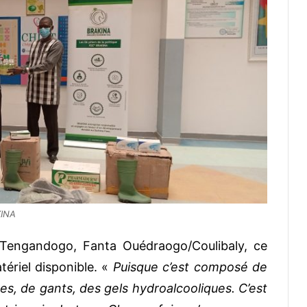
KINA
 Tengandogo, Fanta Ouédraogo/Coulibaly, ce
ériel disponible. «
Puisque c’est composé de
, de gants, des gels hydroalcooliques. C’est