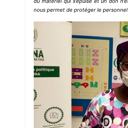
du matériel qui s’épuise et un don n’e
nous permet de protéger le personnel q