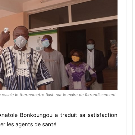
 essaie le thermometre flash sur le maire de l’arrondissement
Anatole Bonkoungou a traduit sa satisfaction
er les agents de santé.