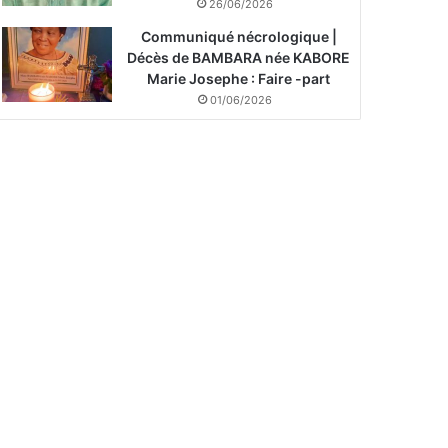
26/06/2026
Communiqué nécrologique |
Décès de BAMBARA née KABORE
Marie Josephe : Faire -part
01/06/2026