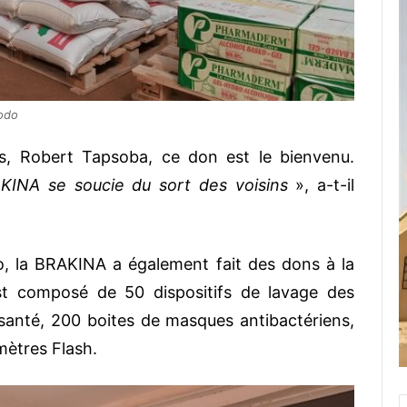
sodo
es, Robert Tapsoba, ce don est le bienvenu.
AKINA se soucie du sort des voisins
», a-t-il
o, la BRAKINA a également fait des dons à la
t composé de 50 dispositifs de lavage des
santé, 200 boites de masques antibactériens,
mètres Flash.