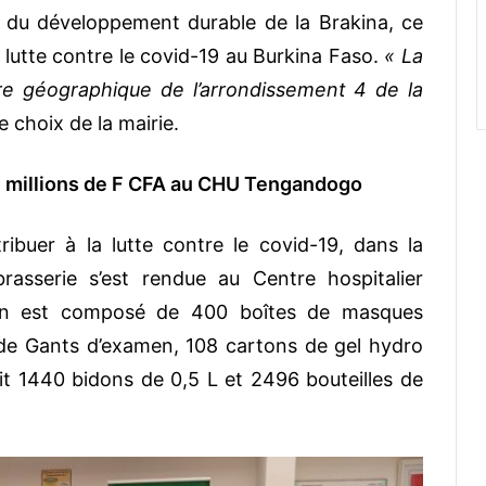
 du développement durable de la Brakina, ce
lutte contre le covid-19 au Burkina Faso.
« La
ire géographique de l’arrondissement 4 de la
 le choix de la mairie.
21 millions de F CFA au CHU Tengandogo
buer à la lutte contre le covid-19, dans la
rasserie s’est rendue au Centre hospitalier
on est composé de 400 boîtes de masques
 de Gants d’examen, 108 cartons de gel hydro
soit 1440 bidons de 0,5 L et 2496 bouteilles de