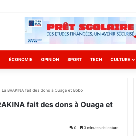
E
ÉCONOMIE
OPINION
SPORT
TECH
CULTURE
: La BRAKINA fait des dons à Ouaga et Bobo
RAKINA fait des dons à Ouaga et
0
3 minutes de lecture