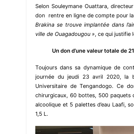
Selon Souleymane Ouattara, directeur
don rentre en ligne de compte pour la 
Brakina se trouve implantée dans l’a
ville de Ouagadougou »
, ce qui justifie
Un don d’une valeur totale de 
Toujours dans sa dynamique de contri
journée du jeudi 23 avril 2020, la b
Universitaire de Tengandogo. Ce d
chirurgicaux, 60 bottes, 500 paquets
alcoolique et 5 palettes d’eau Laafi, 
1,5 L.