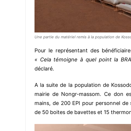
Une partie du matériel remis à la population de Kos
Pour le représentant des bénéficiair
« Cela témoigne à quel point la BR
déclaré.
A la suite de la population de Kossod
mairie de Nongr-massom. Ce don es
mains, de 200 EPI pour personnel de 
de 50 boites de bavettes et 15 thermo