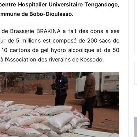
centre Hospitalier Universitaire Tengandogo,
 commune de Bobo-Dioulasso.
é de Brasserie BRAKINA a fait des dons à ses
eur de 5 millions est composé de 200 sacs de
 10 cartons de gel hydro alcoolique et de 50
s à l’Association des riverains de Kossodo.