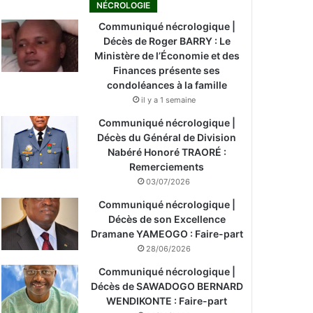
NÉCROLOGIE
Communiqué nécrologique |
Décès de Roger BARRY : Le
Ministère de l’Économie et des
Finances présente ses
condoléances à la famille
il y a 1 semaine
Communiqué nécrologique |
Décès du Général de Division
Nabéré Honoré TRAORÉ :
Remerciements
03/07/2026
Communiqué nécrologique |
Décès de son Excellence
Dramane YAMEOGO : Faire-part
28/06/2026
Communiqué nécrologique |
Décès de SAWADOGO BERNARD
WENDIKONTE : Faire-part