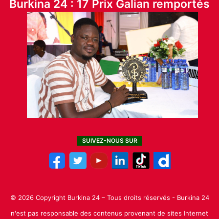
Burkina 24 : 17 Prix Galian remportés
SUIVEZ-NOUS SUR
© 2026 Copyright Burkina 24 – Tous droits réservés - Burkina 24
n'est pas responsable des contenus provenant de sites Internet