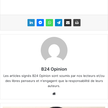
B24 Opinion
Les articles signés B24 Opinion sont soumis par nos lecteurs et/ou
des libres penseurs et n'engagent que la responsabilité de leurs
auteurs.
We
bsi
te
D