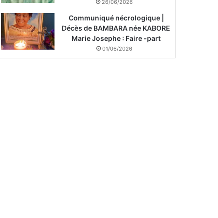
26/06/2026
Communiqué nécrologique |
Décès de BAMBARA née KABORE
Marie Josephe : Faire -part
01/06/2026