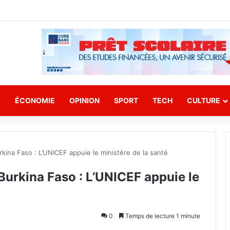
E
ÉCONOMIE
OPINION
SPORT
TECH
CULTURE
rkina Faso : L’UNICEF appuie le ministère de la santé
Burkina Faso : L’UNICEF appuie le
0
Temps de lecture 1 minute