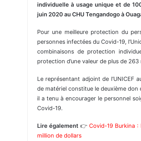
individuelle à usage unique et de 100
juin 2020 au CHU Tengandogo à Oua
Pour une meilleure protection du per
personnes infectées du Covid-19, l’Unice
combinaisons de protection individu
protection d’une valeur de plus de 263 
Le représentant adjoint de l’UNICEF a
de matériel constitue le deuxième don 
il a tenu à encourager le personnel so
Covid-19.
Lire également
👉
Covid-19 Burkina : 
million de dollars