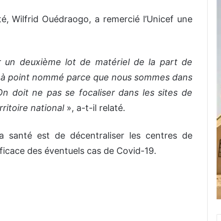
é, Wilfrid Ouédraogo, a remercié l’Unicef une
un deuxième lot de matériel de la part de
ent à point nommé parce que nous sommes dans
n doit ne pas se focaliser dans les sites de
ritoire national
», a-t-il relaté.
la santé est de décentraliser les centres de
ficace des éventuels cas de Covid-19.