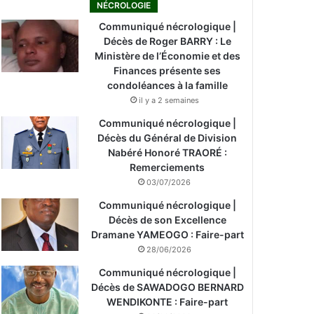
NÉCROLOGIE
Communiqué nécrologique |
Décès de Roger BARRY : Le
Ministère de l’Économie et des
Finances présente ses
condoléances à la famille
il y a 2 semaines
Communiqué nécrologique |
Décès du Général de Division
Nabéré Honoré TRAORÉ :
Remerciements
03/07/2026
Communiqué nécrologique |
Décès de son Excellence
Dramane YAMEOGO : Faire-part
28/06/2026
Communiqué nécrologique |
Décès de SAWADOGO BERNARD
WENDIKONTE : Faire-part