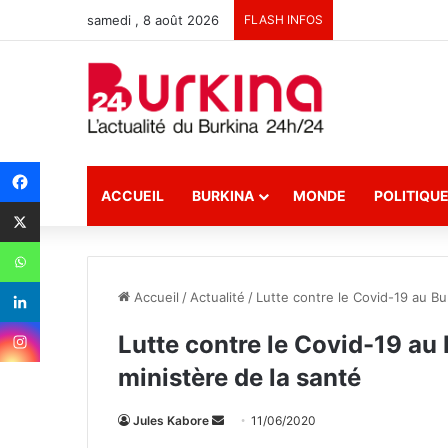
samedi , 8 août 2026
FLASH INFOS
ACCUEIL
BURKINA
MONDE
POLITIQU
Accueil
/
Actualité
/
Lutte contre le Covid-19 au Bu
Lutte contre le Covid-19 au 
ministère de la santé
Jules Kabore
E
11/06/2020
n