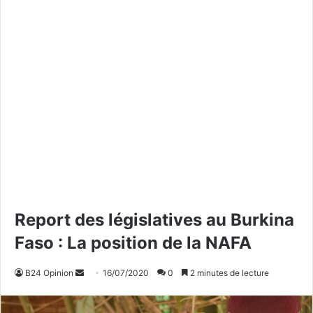
Report des législatives au Burkina
Faso : La position de la NAFA
B24 Opinion
E
16/07/2020
0
2 minutes de lecture
n
v