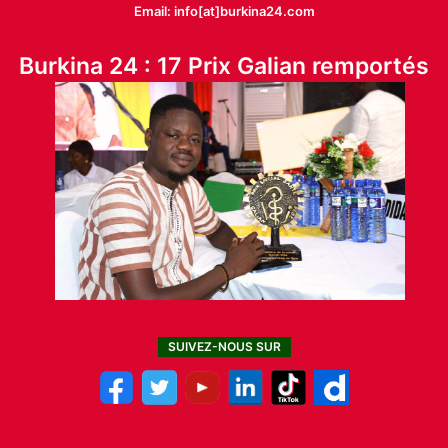
Email: info[at]burkina24.com
Burkina 24 : 17 Prix Galian remportés
SUIVEZ-NOUS SUR