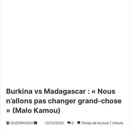
Burkina vs Madagascar : « Nous
n’allons pas changer grand-chose
» (Malo Kamou)
OUEDRAOGO
E
12/10/2020
0
Temps de lecture 1 minute
n