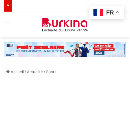
FR
Menu
Accueil
/
Actualité
/
Sport