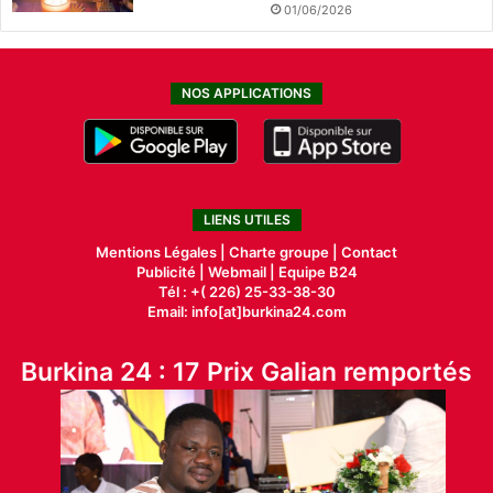
01/06/2026
NOS APPLICATIONS
LIENS UTILES
Mentions Légales |
Charte groupe |
Contact
Publicité
|
Webmail |
Equipe B24
Tél : +( 226) 25-33-38-30
Email: info[at]burkina24.com
Burkina 24 : 17 Prix Galian remportés