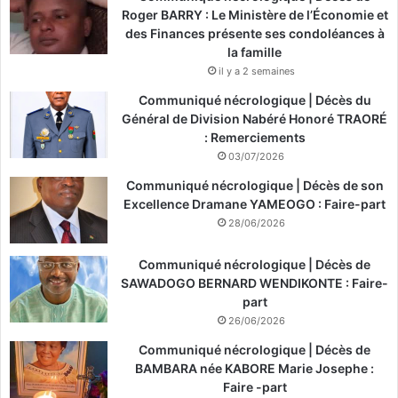
Roger BARRY : Le Ministère de l’Économie et
des Finances présente ses condoléances à
la famille
il y a 2 semaines
Communiqué nécrologique | Décès du
Général de Division Nabéré Honoré TRAORÉ
: Remerciements
03/07/2026
Communiqué nécrologique | Décès de son
Excellence Dramane YAMEOGO : Faire-part
28/06/2026
Communiqué nécrologique | Décès de
SAWADOGO BERNARD WENDIKONTE : Faire-
part
26/06/2026
Communiqué nécrologique | Décès de
BAMBARA née KABORE Marie Josephe :
Faire -part