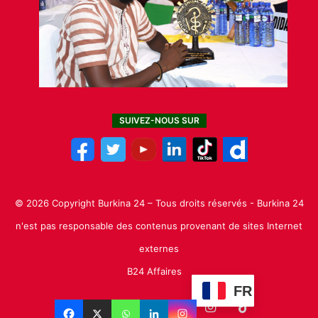
SUIVEZ-NOUS SUR
© 2026 Copyright Burkina 24 – Tous droits réservés - Burkina 24
n'est pas responsable des contenus provenant de sites Internet
externes
B24 Affaires
FR
Facebook
X
Linkedin
YouTube
Instagram
TikTok