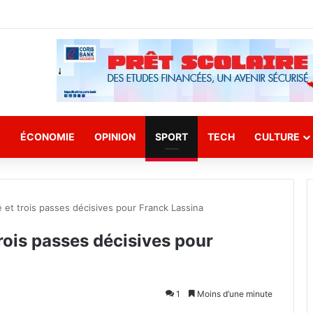
E
ÉCONOMIE
OPINION
SPORT
TECH
CULTURE
 et trois passes décisives pour Franck Lassina
rois passes décisives pour
1
Moins d’une minute