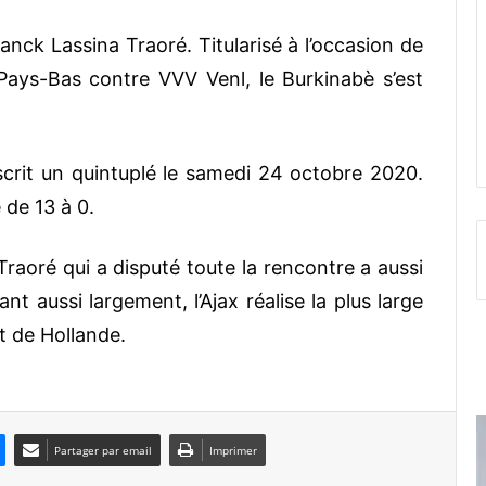
anck Lassina Traoré. Titularisé à l’occasion de
ays-Bas contre VVV Venl, le Burkinabè s’est
scrit un quintuplé le samedi 24 octobre 2020.
 de 13 à 0.
Traoré qui a disputé toute la rencontre a aussi
nt aussi largement, l’Ajax réalise la plus large
t de Hollande.
Partager par email
Imprimer