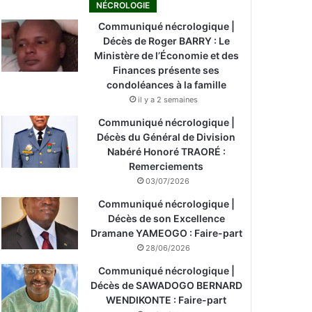
NÉCROLOGIE
Communiqué nécrologique |
Décès de Roger BARRY : Le
Ministère de l’Économie et des
Finances présente ses
condoléances à la famille
il y a 2 semaines
Communiqué nécrologique |
Décès du Général de Division
Nabéré Honoré TRAORÉ :
Remerciements
03/07/2026
Communiqué nécrologique |
Décès de son Excellence
Dramane YAMEOGO : Faire-part
28/06/2026
Communiqué nécrologique |
Décès de SAWADOGO BERNARD
WENDIKONTE : Faire-part