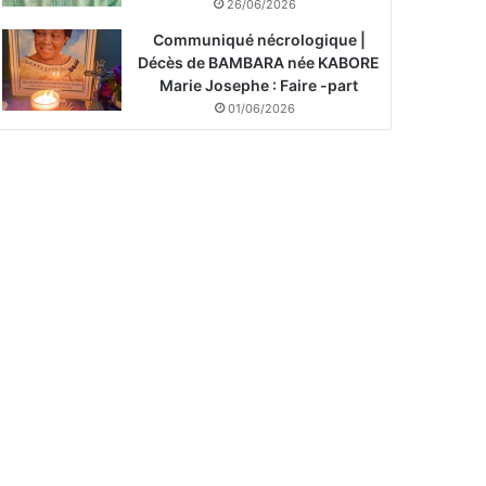
26/06/2026
Communiqué nécrologique |
Décès de BAMBARA née KABORE
Marie Josephe : Faire -part
01/06/2026