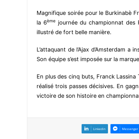
Magnifique soirée pour le Burkinabè Fr
ème
la 6
journée du championnat des P
illustré de fort belle manière.
L’attaquant de l’Ajax d’Amsterdam a in
Son équipe s’est imposée sur la marque
En plus des cinq buts, Franck Lassina 
réalisé trois passes décisives. En gagna
victoire de son histoire en championna
Linkedin
Messenger