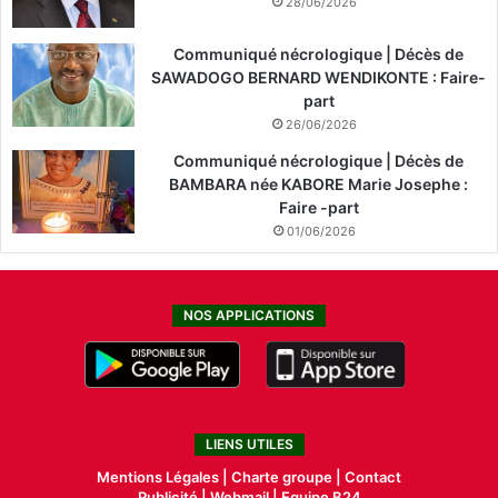
28/06/2026
Communiqué nécrologique | Décès de
SAWADOGO BERNARD WENDIKONTE : Faire-
part
26/06/2026
Communiqué nécrologique | Décès de
BAMBARA née KABORE Marie Josephe :
Faire -part
01/06/2026
NOS APPLICATIONS
LIENS UTILES
Mentions Légales |
Charte groupe |
Contact
Publicité
|
Webmail |
Equipe B24