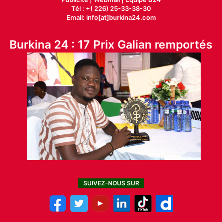
Tél : +( 226) 25-33-38-30
Email: info[at]burkina24.com
Burkina 24 : 17 Prix Galian remportés
SUIVEZ-NOUS SUR