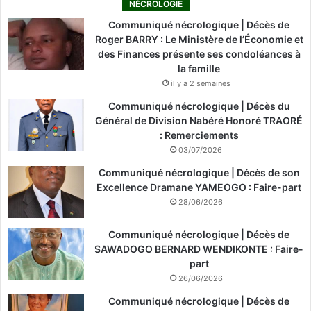
NÉCROLOGIE
Communiqué nécrologique | Décès de
Roger BARRY : Le Ministère de l’Économie et
des Finances présente ses condoléances à
la famille
il y a 2 semaines
Communiqué nécrologique | Décès du
Général de Division Nabéré Honoré TRAORÉ
: Remerciements
03/07/2026
Communiqué nécrologique | Décès de son
Excellence Dramane YAMEOGO : Faire-part
28/06/2026
Communiqué nécrologique | Décès de
SAWADOGO BERNARD WENDIKONTE : Faire-
part
26/06/2026
Communiqué nécrologique | Décès de