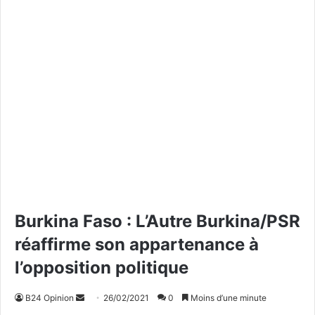
Burkina Faso : L’Autre Burkina/PSR
réaffirme son appartenance à
l’opposition politique
B24 Opinion
E
26/02/2021
0
Moins d’une minute
n