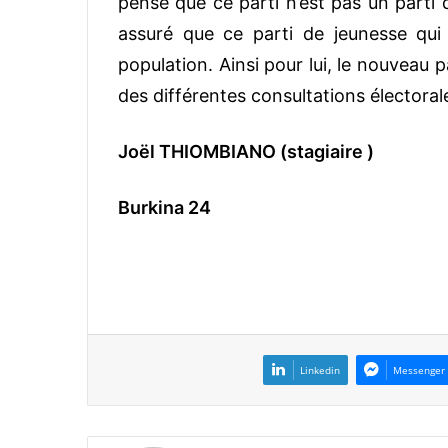
pense que ce parti n’est pas un parti 
assuré que ce parti de jeunesse qui
population. Ainsi pour lui, le nouveau 
des différentes consultations électoral
Joël THIOMBIANO (stagiaire )
Burkina 24
Linkedin
Messenger