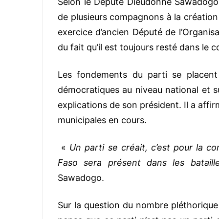
Selon le Député Dieudonné Sawadogo, p
de plusieurs compagnons à la création 
exercice d’ancien Député de l’Organisa
du fait qu’il est toujours resté dans le 
Les fondements du parti se placent 
démocratiques au niveau national et su
explications de son président. Il a affi
municipales en cours.
«
Un parti se créait, c’est pour la c
Faso sera présent dans les batail
Sawadogo.
Sur la question du nombre pléthorique 