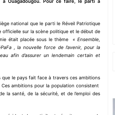
e, à Ouagadougou. Pour ce faire, le parti a
iège national que le parti le Réveil Patriotique
fficielle sur la scène politique et le début de
monie était placée sous le thème
« Ensemble,
aFa , la nouvelle force de l’avenir, pour la
eau afin d’assurer un lendemain certain et
s que le pays fait face à travers ces ambitions
. Ces ambitions pour la population consistent
e la santé, de la sécurité, et de l’emploi des