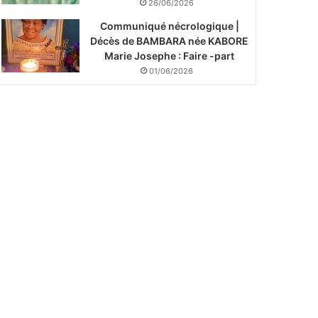
26/06/2026
Communiqué nécrologique |
Décès de BAMBARA née KABORE
Marie Josephe : Faire -part
01/06/2026