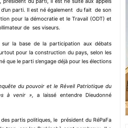
résident du parti, il est né suite aux appels
d’un parti. Il est né également du fait de son
tion pour la démocratie et le Travail (ODT) et
collimateur de ses viseurs.
sur la base de la participation aux débats
rtout pour la construction du pays, selon les
rmé que le parti s’engage déjà pour les élections
onquête du pouvoir et le Réveil Patriotique du
les à venir »,
a laissé entendre Dieudonné
des partis politiques, le président du RéPaFa