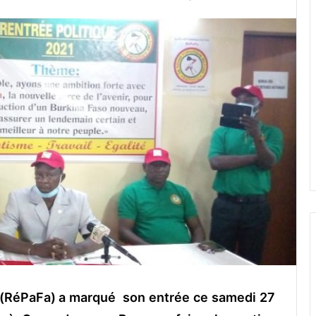
so(RéPaFa) a marqué son entrée ce samedi 27