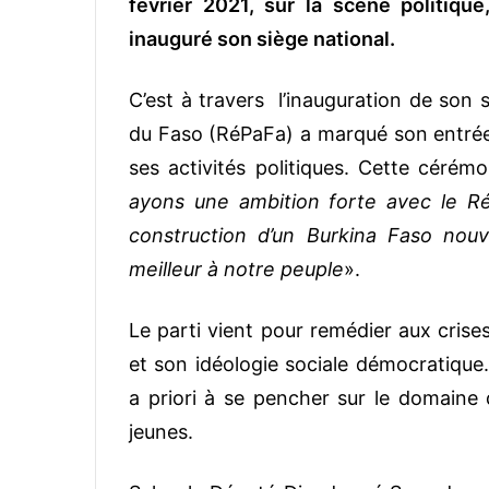
février 2021, sur la scène politiqu
inauguré son siège national.
C’est à travers l’inauguration de son s
du Faso (RéPaFa) a marqué son entrée o
ses activités politiques. Cette céré
ayons une ambition forte avec le RéP
construction d’un Burkina Faso nouv
meilleur à notre peuple
».
Le parti vient pour remédier aux crise
et son idéologie sociale démocratique
a priori à se pencher sur le domaine d
jeunes.