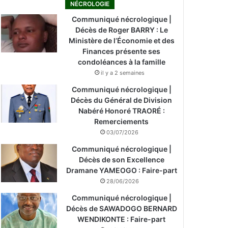
NÉCROLOGIE
Communiqué nécrologique |
Décès de Roger BARRY : Le
Ministère de l’Économie et des
Finances présente ses
condoléances à la famille
il y a 2 semaines
Communiqué nécrologique |
Décès du Général de Division
Nabéré Honoré TRAORÉ :
Remerciements
03/07/2026
Communiqué nécrologique |
Décès de son Excellence
Dramane YAMEOGO : Faire-part
28/06/2026
Communiqué nécrologique |
Décès de SAWADOGO BERNARD
WENDIKONTE : Faire-part