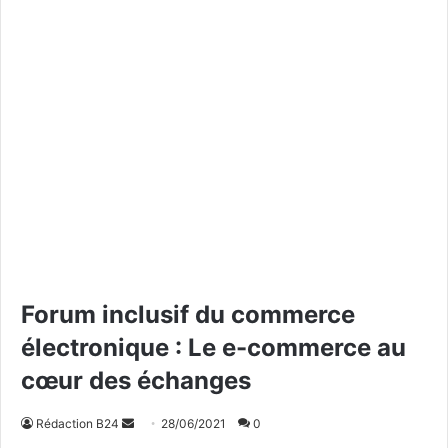
Forum inclusif du commerce
électronique : Le e-commerce au
cœur des échanges
Rédaction B24
E
28/06/2021
0
n