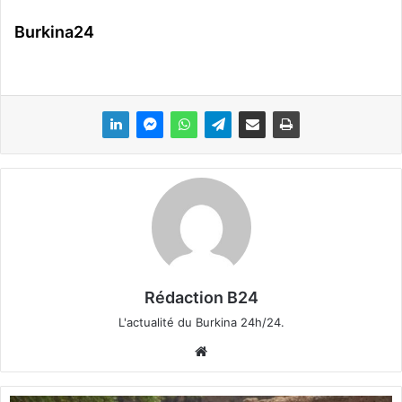
Burkina24
Rédaction B24
L'actualité du Burkina 24h/24.
We
bsi
te