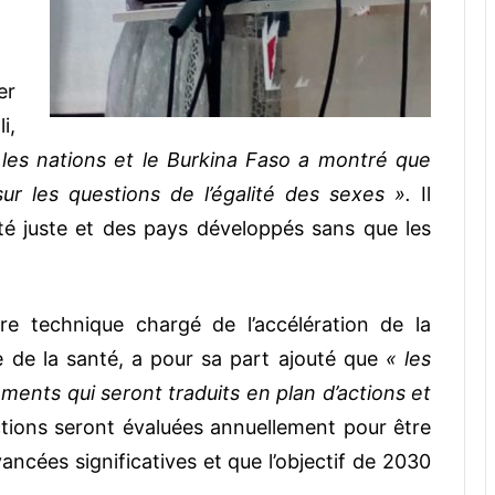
er
i,
e les nations et le Burkina Faso a montré que
ur les questions de l’égalité des sexes ».
Il
té juste et des pays développés sans que les
re technique chargé de l’accélération de la
e de la santé, a pour sa part ajouté que
« les
ents qui seront traduits en plan d’actions et
ctions seront évaluées annuellement pour être
vancées significatives et que l’objectif de 2030