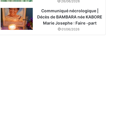
26/06/2026
Communiqué nécrologique |
Décès de BAMBARA née KABORE
Marie Josephe : Faire -part
01/06/2026