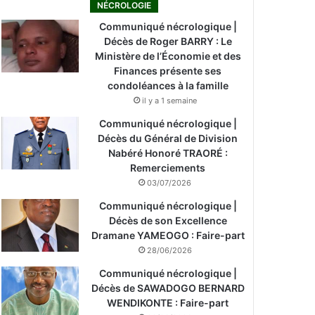
NÉCROLOGIE
Communiqué nécrologique |
Décès de Roger BARRY : Le
Ministère de l’Économie et des
Finances présente ses
condoléances à la famille
il y a 1 semaine
Communiqué nécrologique |
Décès du Général de Division
Nabéré Honoré TRAORÉ :
Remerciements
03/07/2026
Communiqué nécrologique |
Décès de son Excellence
Dramane YAMEOGO : Faire-part
28/06/2026
Communiqué nécrologique |
Décès de SAWADOGO BERNARD
WENDIKONTE : Faire-part