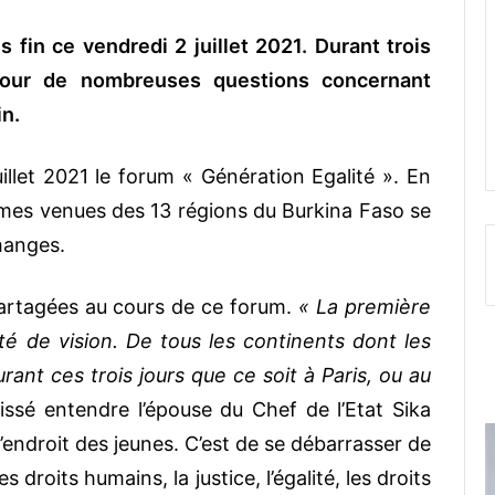
 fin ce vendredi 2 juillet 2021. Durant trois
tour de nombreuses questions concernant
in.
illet 2021 le forum « Génération Egalité ». En
mmes venues des 13 régions du Burkina Faso se
hanges.
artagées au cours de ce forum.
« La première
nité de vision. De tous les continents dont les
ant ces trois jours que ce soit à Paris, ou au
aissé entendre l’épouse du Chef de l’Etat Sika
’endroit des jeunes. C’est de se débarrasser de
 droits humains, la justice, l’égalité, les droits