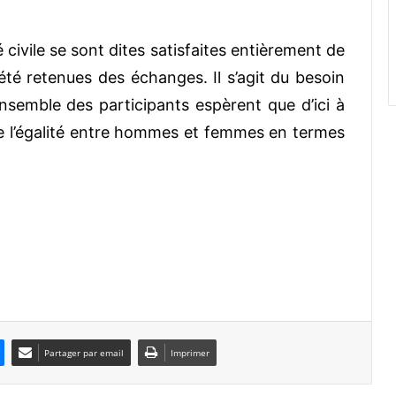
 civile se sont dites satisfaites entièrement de
é retenues des échanges. Il s’agit du besoin
semble des participants espèrent que d’ici à
de l’égalité entre hommes et femmes en termes
Partager par email
Imprimer