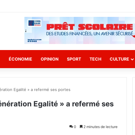
E
ÉCONOMIE
OPINION
SPORT
TECH
CULTURE
ration Egalité » a refermé ses portes
nération Egalité » a refermé ses
0
2 minutes de lecture