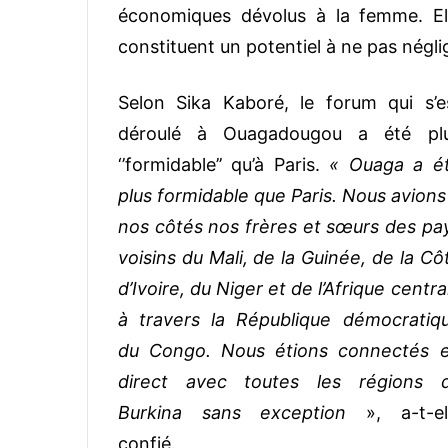
économiques dévolus à la femme. El
constituent un potentiel à ne pas négli
Selon Sika Kaboré, le forum qui s’e
déroulé à Ouagadougou a été pl
‘’formidable’’ qu’à Paris.
« Ouaga a é
plus formidable que Paris. Nous avions
nos côtés nos frères et sœurs des pa
voisins du Mali, de la Guinée, de la Cô
d’Ivoire, du Niger et de l’Afrique centra
à travers la République démocratiq
du Congo. Nous étions connectés 
direct avec toutes les régions 
Burkina sans exception
», a-t-el
confié.