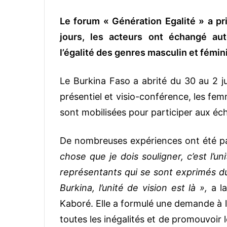
Le forum « Génération Egalité » a pris
jours, les acteurs ont échangé au
l’égalité des genres masculin et fémin
Le Burkina Faso a abrité du 30 au 2 ju
présentiel et visio-conférence, les fe
sont mobilisées pour participer aux éc
De nombreuses expériences ont été p
chose que je dois souligner, c’est l’u
représentants qui se sont exprimés dur
Burkina, l’unité de vision est là »,
a l
Kaboré. Elle a formulé une demande à l
toutes les inégalités et de promouvoir les