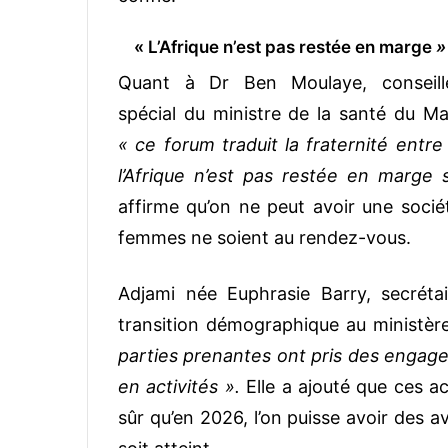
« L’Afrique n’est pas restée en marge
»
Quant à Dr Ben Moulaye, conseill
spécial du ministre de la santé du Mal
« ce forum traduit la fraternité entr
l’Afrique n’est pas restée en marge s
affirme qu’on ne peut avoir une socié
femmes ne soient au rendez-vous.
Adjami née Euphrasie Barry, secrétai
transition démographique au ministèr
parties prenantes ont pris des engagem
en activités ».
Elle a ajouté que ces a
sûr qu’en 2026, l’on puisse avoir des a