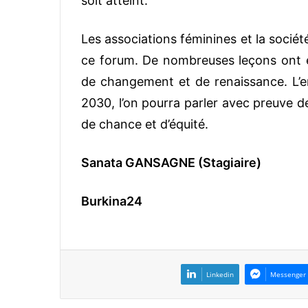
soit atteint.
Les associations féminines et la société
ce forum. De nombreuses leçons ont ét
de changement et de renaissance. L’en
2030, l’on pourra parler avec preuve 
de chance et d’équité.
Sanata GANSAGNE (Stagiaire)
Burkina24
Linkedin
Messenger