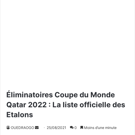
Éliminatoires Coupe du Monde
Qatar 2022 : La liste officielle des
Etalons
OUEDRAOGO
E
25/08/2021
0
Moins d’une minute
n