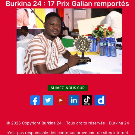
Burkina 24 : 17 Prix Galian remportés
SUIVEZ-NOUS SUR
© 2026 Copyright Burkina 24 – Tous droits réservés - Burkina 24
n'est pas responsable des contenus provenant de sites Internet