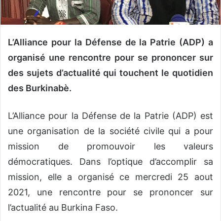
n
c
o
u
L’Alliance pour la Défense de la Patrie (ADP) a
r
organisé une rencontre pour se prononcer sur
r
des sujets d’actualité qui touchent le quotidien
i
e
des Burkinabè.
l
L’Alliance pour la Défense de la Patrie (ADP) est
une organisation de la société civile qui a pour
mission de promouvoir les valeurs
démocratiques. Dans l’optique d’accomplir sa
mission, elle a organisé ce mercredi 25 aout
2021, une rencontre pour se prononcer sur
l’actualité au Burkina Faso.