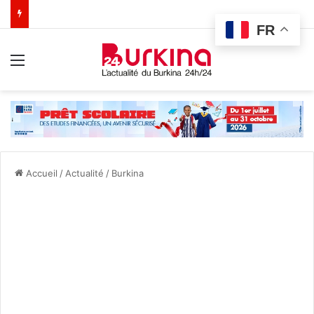
FR
Menu
Accueil
/
Actualité
/
Burkina